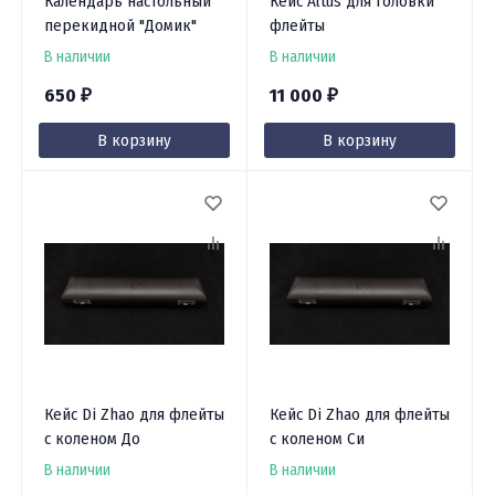
Календарь настольный
Кейс Altus для головки
перекидной "Домик"
флейты
В наличии
В наличии
650
11 000
₽
₽
В корзину
В корзину
Кейс Di Zhao для флейты
Кейс Di Zhao для флейты
с коленом До
с коленом Си
В наличии
В наличии