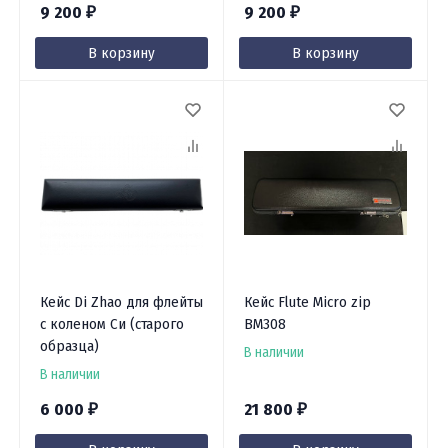
9 200
9 200
₽
₽
В корзину
В корзину
Кейс Di Zhao для флейты
Кейс Flute Micro zip
с коленом Си (старого
BM308
образца)
В наличии
В наличии
6 000
21 800
₽
₽