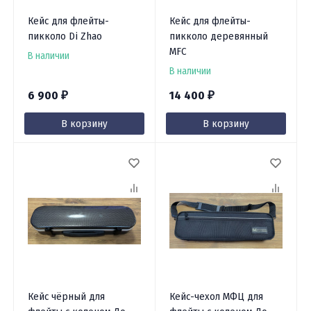
Кейс для флейты-
Кейс для флейты-
пикколо Di Zhao
пикколо деревянный
MFC
В наличии
В наличии
6 900
14 400
₽
₽
В корзину
В корзину
Кейс чёрный для
Кейс-чехол МФЦ для