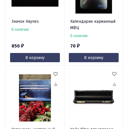
Значок Haynes
Календарик карманный
МФЦ
В наличии
В наличии
850
70
₽
₽
В корзину
В корзину