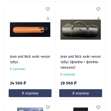
Jean and Nick кейс-чехол
Jean and Nick кейс-чехол
тубус
тубус (флейта + флейта-
пикколо)
В наличии
В наличии
24 500
29 500
₽
₽
В корзину
В корзину