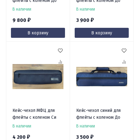
флейты с коленом До
флейты с коленом До
В наличии
В наличии
9 800
3 900
₽
₽
В корзину
В корзину
Кейс-чехол МФЦ для
Кейс-чехол синий для
флейты с коленом Си
флейты с коленом До
В наличии
В наличии
4 200
3 500
₽
₽