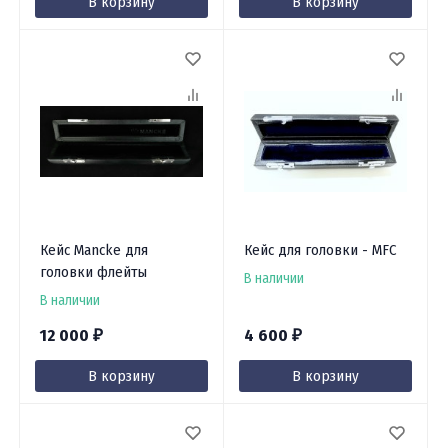
В корзину
В корзину
Кейс Mancke для
Кейс для головки - MFC
головки флейты
В наличии
В наличии
12 000
4 600
₽
₽
В корзину
В корзину