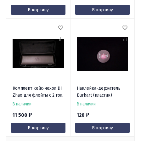
В корзину
В корзину
Комплект кейс-чехол Di
Наклейка-держатель
Zhao для флейты с 2 гол.
Burkart (пластик)
В наличии
В наличии
11 500
120
₽
₽
В корзину
В корзину