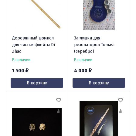
Деревянный шомпол
Заглушки для
для чистки флейты Di
резонаторов Tomasi
Zhao
(серебро)
В наличии
В наличии
1 500
4 000
₽
₽
В корзину
В корзину