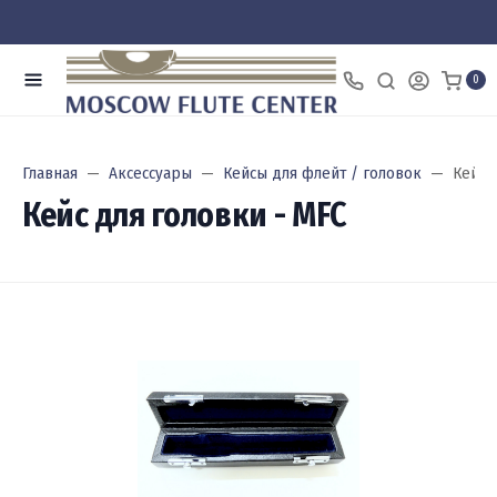
0
Главная
Аксессуары
Кейсы для флейт / головок
Кейс 
Кейс для головки - MFC