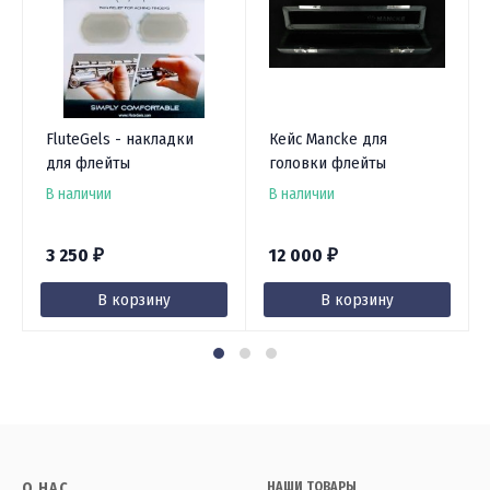
FluteGels - накладки
Кейс Mancke для
для флейты
головки флейты
В наличии
В наличии
3 250
12 000
₽
₽
В корзину
В корзину
О НАС
НАШИ ТОВАРЫ