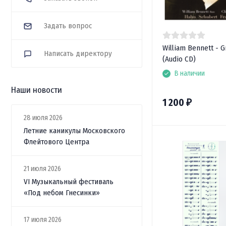
Задать вопрос
William Bennett - 
Написать директору
(Audio CD)
В наличии
Наши новости
1 200
₽
28 июля 2026
Летние каникулы Московского
Флейтового Центра
21 июля 2026
VI Музыкальный фестиваль
«Под небом Гнесинки»
17 июля 2026