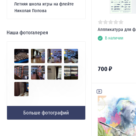
Летняя школа игры на флейте
Николая Попова
Аппликатура для 
Наша фотогалерея
В наличии
700
₽
Больше фотографий