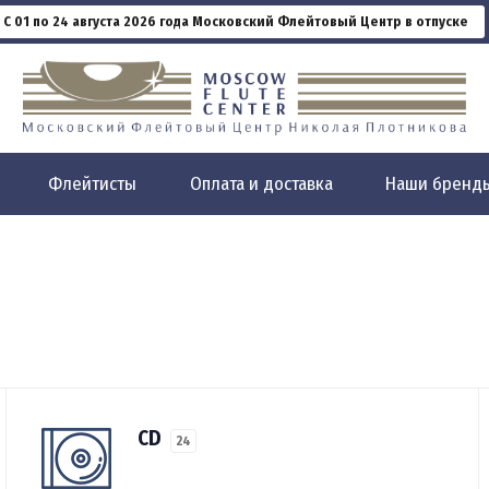
С 01 по 24 августа 2026 года Московский Флейтовый Центр в отпуске
Флейтисты
Оплата и доставка
Наши бренд
CD
24