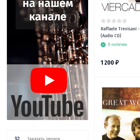
Raffaele Trevisani 
(Audio CD)
В наличии
1 200
₽
Заказать звонок