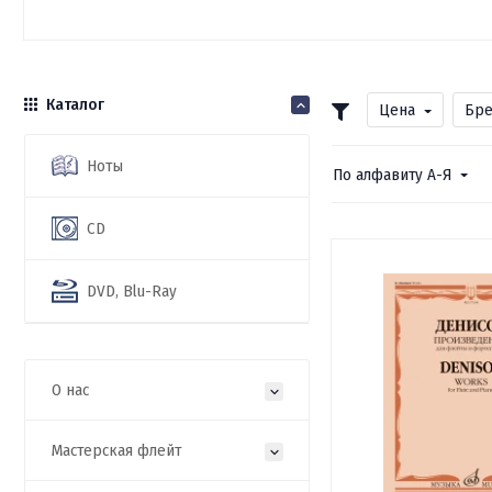
Каталог
Цена
Бр
Ноты
По алфавиту А-Я
CD
DVD, Blu-Ray
О нас
Мастерская флейт