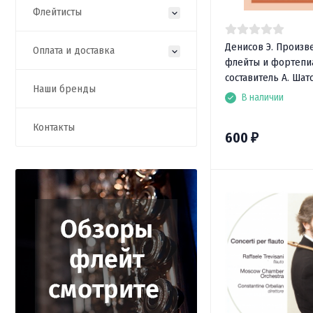
Флейтисты
Денисов Э. Произв
Оплата и доставка
флейты и фортепи
составитель А. Шат
Наши бренды
В наличии
Контакты
600
₽