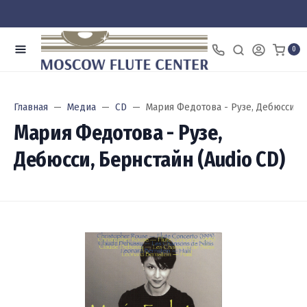
0
Главная
Медиа
CD
Мария Федотова - Рузе, Дебюсси, Б
Мария Федотова - Рузе,
Дебюсси, Бернстайн (Audio CD)