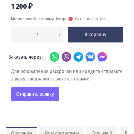
1 200
₽
Московский Флейтовый Центр:
Осталось 2 штуки
В корзину
Заказать через:
Для оформления рассрочки или кредита отправьте
заявку, специалист свяжется с вами:
Отправить заявку
Описание
Характеристики
Отзывы 0
Дос