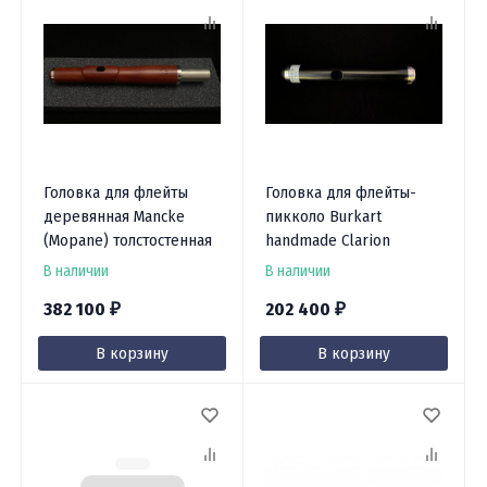
Головка для флейты
Головка для флейты-
деревянная Mancke
пикколо Burkart
(Mopane) толстостенная
handmade Clarion
В наличии
В наличии
382 100
202 400
₽
₽
В корзину
В корзину