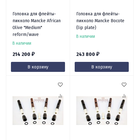
Головка для флейты-
Головка для флейты-
пикколо Mancke African
пикколо Mancke Bocote
Olive "Medium"
(lip plate)
reform/wave
В наличии
В наличии
214 200
243 800
₽
₽
В корзину
В корзину