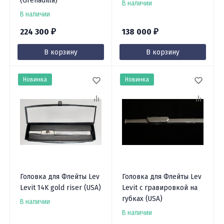
(Grenadilla)
В наличии
В наличии
224 300
138 000
₽
₽
В корзину
В корзину
Новинка
Новинка
Головка для Флейты Lev
Головка для Флейты Lev
Levit 14K gold riser (USA)
Levit с гравировкой на
губках (USA)
В наличии
В наличии