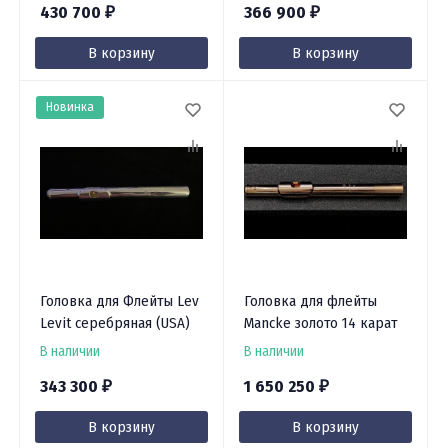
430 700
366 900
₽
₽
В корзину
В корзину
Новинка
Головка для Флейты Lev
Головка для флейты
Levit серебряная (USA)
Mancke золото 14 карат
В наличии
В наличии
343 300
1 650 250
₽
₽
В корзину
В корзину