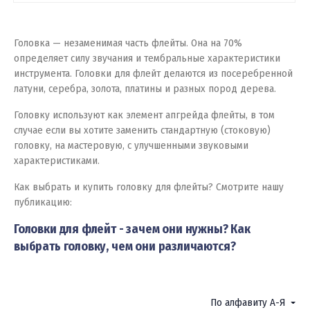
Головка — незаменимая часть флейты. Она на 70%
определяет силу звучания и тембральные характеристики
инструмента. Головки для флейт делаются из посеребренной
латуни, серебра, золота, платины и разных пород дерева.
Головку используют как элемент апгрейда флейты, в том
случае если вы хотите заменить стандартную (стоковую)
головку, на мастеровую, с улучшенными звуковыми
характеристиками.
Как выбрать и купить головку для флейты? Смотрите нашу
публикацию:
Головки для флейт - зачем они нужны? Как
выбрать головку, чем они различаются?
Фильтр
По алфавиту А-Я