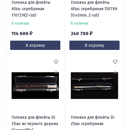
Головка для флейты
Головка для флейты
Altus серебряная
Altus серебряная 1507XH
1107ZH(Z-cut)
(0,43mm, Z-cut)
В наличии
В наличии
114 600
240 700
₽
₽
В корзину
В корзину
Головка для флейты Di
Головка для флейты Di
Zhao из чёрного дерева
Zhao серебряная