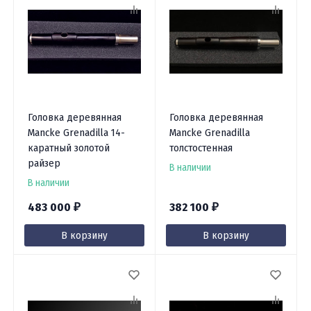
Головка деревянная
Головка деревянная
Mancke Grenadilla 14-
Mancke Grenadilla
каратный золотой
толстостенная
райзер
В наличии
В наличии
483 000
382 100
₽
₽
В корзину
В корзину