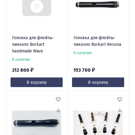
Головка для флейты-
Головка для флейты-
пикколо Burkart
пикколо Burkart Resona
handmade Wave
В наличии
В наличии
212 800
153 700
₽
₽
В корзину
В корзину