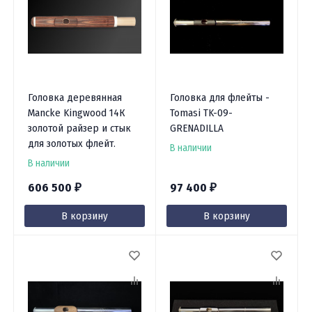
Головка деревянная
Головка для флейты -
Mancke Kingwood 14К
Tomasi TK-09-
золотой райзер и стык
GRENADILLA
для золотых флейт.
В наличии
В наличии
606 500
97 400
₽
₽
В корзину
В корзину