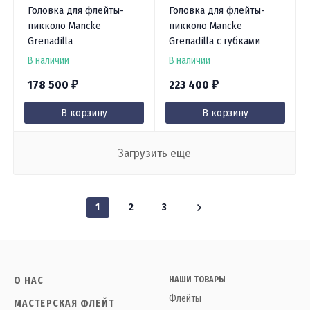
Головка для флейты-
Головка для флейты-
пикколо Mancke
пикколо Mancke
Grenadilla
Grenadilla с губками
В наличии
В наличии
178 500
223 400
₽
₽
В корзину
В корзину
Загрузить еще
1
2
3
О НАС
НАШИ ТОВАРЫ
Флейты
МАСТЕРСКАЯ ФЛЕЙТ