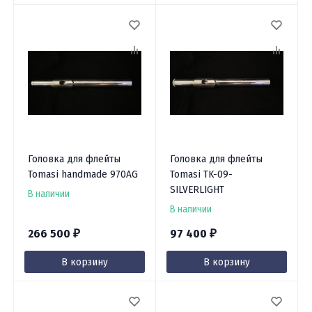
Головка для флейты
Головка для флейты
Tomasi handmade 970AG
Tomasi TK-09-
SILVERLIGHT
В наличии
В наличии
266 500
97 400
₽
₽
В корзину
В корзину