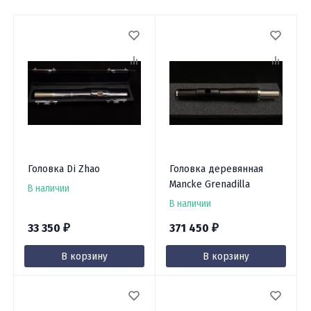
Головка Di Zhao
Головка деревянная
Mancke Grenadilla
В наличии
В наличии
33 350
371 450
₽
₽
В корзину
В корзину