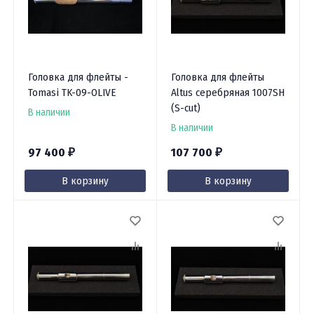
Головка для флейты -
Головка для флейты
Tomasi TK-09-OLIVE
Altus серебряная 1007SH
(S-cut)
В наличии
В наличии
97 400
107 700
₽
₽
В корзину
В корзину