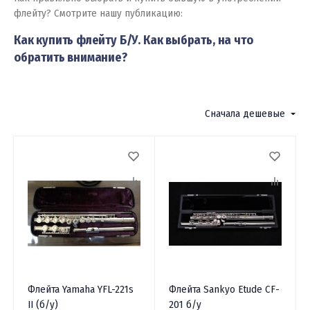
флейту? Смотрите нашу публикацию:
Как купить флейту Б/У. Как выбрать, на что
обратить внимание?
Фильтр
Сначала дешевые
Флейта Yamaha YFL-221s
Флейта Sankyo Etude CF-
II (б/у)
201 б/у