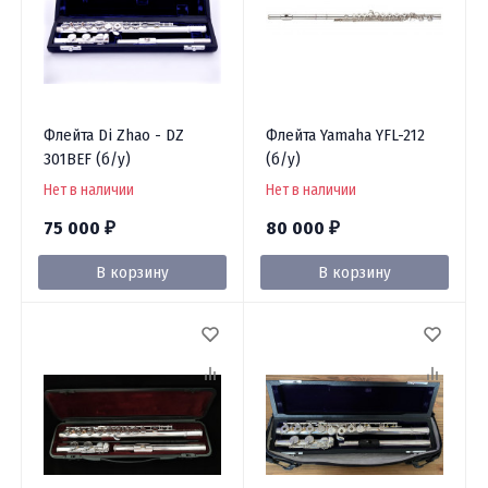
Флейта Di Zhao - DZ
Флейта Yamaha YFL-212
301BEF (б/у)
(б/у)
Нет в наличии
Нет в наличии
75 000
80 000
₽
₽
В корзину
В корзину