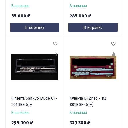
В наличии
В наличии
55 000
285 000
₽
₽
В корзину
В корзину
Флейта Sankyo Etude CF-
Флейта Di Zhao - DZ
201RBE б/у
801BGF (б/у)
В наличии
В наличии
295 000
339 300
₽
₽