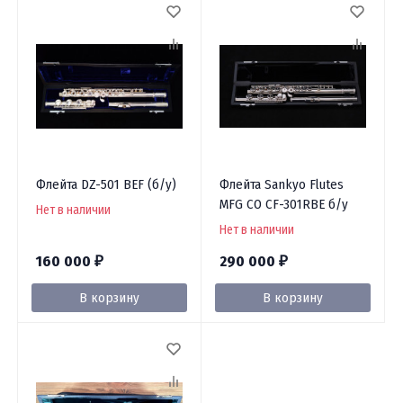
Флейта DZ-501 BEF (б/у)
Флейта Sankyo Flutes
MFG CO CF-301RBE б/у
Нет в наличии
Нет в наличии
160 000
290 000
₽
₽
В корзину
В корзину