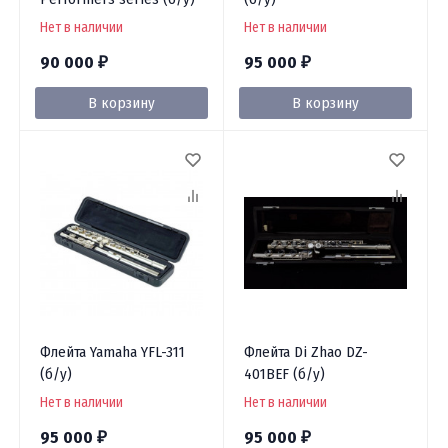
Нет в наличии
Нет в наличии
90 000
95 000
₽
₽
В корзину
В корзину
Флейта Yamaha YFL-311
Флейта Di Zhao DZ-
(б/у)
401BEF (б/у)
Нет в наличии
Нет в наличии
95 000
95 000
₽
₽