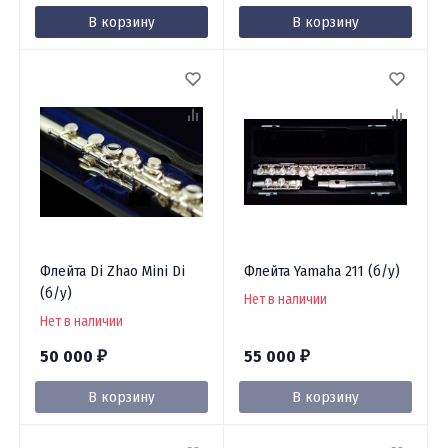
В корзину
В корзину
Флейта Di Zhao Mini Di
Флейта Yamaha 211 (б/у)
(б/у)
Нет в наличии
Нет в наличии
50 000
55 000
₽
₽
В корзину
В корзину