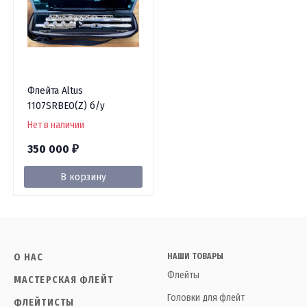
Флейта Altus
1107SRBEO(Z) б/у
Нет в наличии
350 000
₽
В корзину
О НАС
НАШИ ТОВАРЫ
Флейты
МАСТЕРСКАЯ ФЛЕЙТ
Головки для флейт
ФЛЕЙТИСТЫ