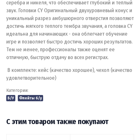
серебра и никеля, что обеспечивает глубокий и теплый
звук. Головки CY Оригинальный двухуровневый конус и
уникальный разрез амбушюрного отверстия позволяют
достичь мягкого теплого тембра звучания, а головка CY
идеальна для начинающих - она облегчает обучение
игре и позволяет быстро достичь хороших результатов.
Тем не менее, профессионалы также оценят ее
отличную, быструю отдачу во всех регистрах.
В комплекте: кейс (качество хорошее), чехол (качество
удовлетворительное)
Категории:
Б/У
Флейты б/у
С этим товаром также покупают