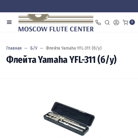
0
Главная
Б/У
Флейта Yamaha YFL-311 (б/у)
Флейта Yamaha YFL-311 (б/у)