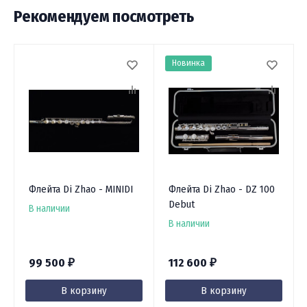
Рекомендуем посмотреть
Новинка
Флейта Di Zhao - MINIDI
Флейта Di Zhao - DZ 100
Debut
В наличии
В наличии
99 500
112 600
₽
₽
В корзину
В корзину