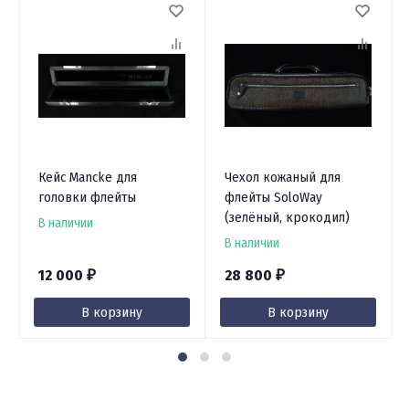
Кейс Mancke для
Чехол кожаный для
головки флейты
флейты SoloWay
(зелёный, крокодил)
В наличии
В наличии
12 000
28 800
₽
₽
В корзину
В корзину