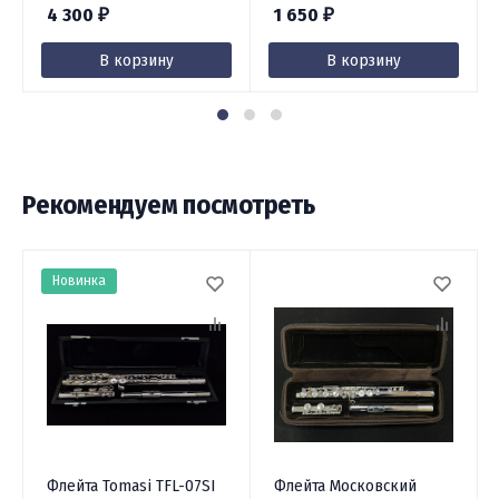
4 300
1 650
₽
₽
В корзину
В корзину
Рекомендуем посмотреть
Новинка
Флейта Tomasi TFL-07SI
Флейта Московский