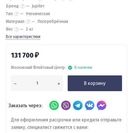
Бренд
Jupiter
Тип
Ученическая
Материал
Посеребрённая
Вес
2 кг
Все характеристики
131 700
₽
Московский Флейтовый Центр:
В наличии
В корзину
Заказать через:
Для оформления рассрочки или кредита отправьте
заявку, специалист свяжется с вами: