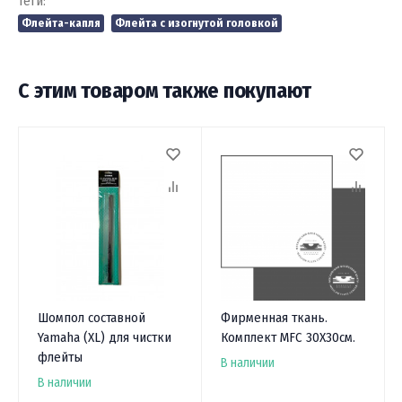
Теги:
Флейта-капля
Флейта с изогнутой головкой
С этим товаром также покупают
Шомпол составной
Фирменная ткань.
Yamaha (XL) для чистки
Комплект MFC 30X30см.
флейты
В наличии
В наличии