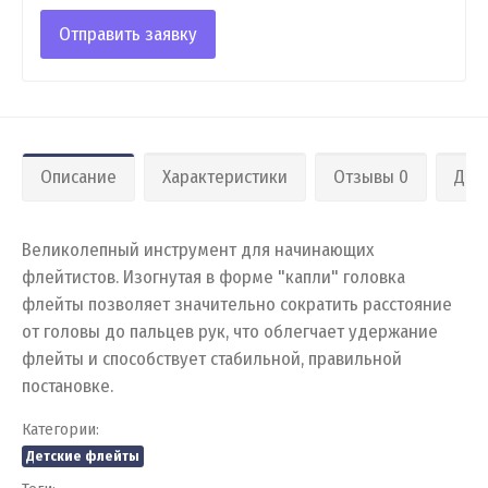
Отправить заявку
Описание
Характеристики
Отзывы 0
Дос
Великолепный инструмент для начинающих
флейтистов. Изогнутая в форме "капли" головка
флейты позволяет значительно сократить расстояние
от головы до пальцев рук, что облегчает удержание
флейты и способствует стабильной, правильной
постановке.
Категории:
Детские флейты