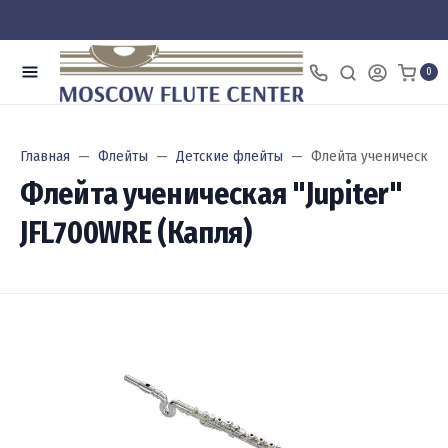
0
Главная
Флейты
Детские флейты
Флейта ученическая "
Флейта ученическая "Jupiter"
JFL700WRE (Капля)