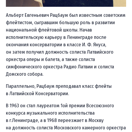
Альберт Евгеньевич Рацбаум был известным советским
флейтистом, сыгравшим большую роль в развитии
национальной флейтовой школы. Начав
исполнительскую карьеру в Ленинграде после
окончания консерватории в классе И. Ф. Януса,
он затем получил должность солиста Латвийского
оркестра оперы и балета, а также солиста
симфонического оркестра Радио Латвии и солиста
Домского собора.
Параллельно, Рацбаум преподавал класс флейты
в Латвийской Консерватории.
В 1963 он стал лауреатом 1ой премии Всесоюзного
конкурса музыкального исполнительства
в г.Ленинграде, а в 1968 переезжает в Москву
на должность солиста Московского камерного оркестра