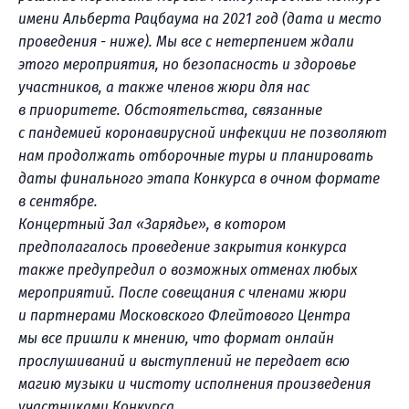
имени Альберта Рацбаума на 2021 год (дата и место
проведения - ниже). Мы все с нетерпением ждали
этого мероприятия, но безопасность и здоровье
участников, а также членов жюри для нас
в приоритете. Обстоятельства, связанные
с пандемией коронавирусной инфекции не позволяют
нам продолжать отборочные туры и планировать
даты финального этапа Конкурса в очном формате
в сентябре.
Концертный Зал «Зарядье», в котором
предполагалось проведение закрытия конкурса
также предупредил о возможных отменах любых
мероприятий. После совещания с членами жюри
и партнерами Московского Флейтового Центра
мы все пришли к мнению, что формат онлайн
прослушиваний и выступлений не передает всю
магию музыки и чистоту исполнения произведения
участниками Конкурса.