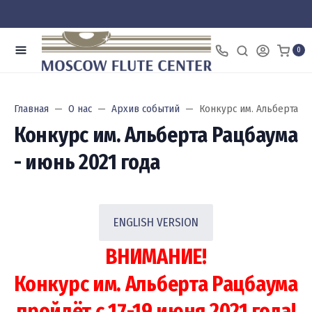
0
Главная
О нас
Архив событий
Конкурс им. Альберта Ра
Конкурс им. Альберта Рацбаума
- июнь 2021 года
ENGLISH VERSION
ВНИМАНИЕ!
Конкурс им. Альберта Рацбаума
пройдёт с 17-19 июня 2021 года!