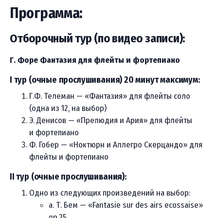
Программа:
Отборочный тур (по видео записи):
Г. Форе Фантазия для флейты и фортепиано
I тур (очные прослушивания) 20 минут максимум:
Г.Ф. Телеман — «Фантазия» для флейты соло
(одна из 12, на выбор)
Э. Денисов — «Прелюдия и Ария» для флейты
и фортепиано
Ф. Гобер — «Ноктюрн и Аллегро Скерцандо» для
флейты и фортепиано
II тур (очные прослушивания):
Одно из следующих произведений на выбор:
a. Т. Бем — «Fantasie sur des airs ecossaise»
op.25