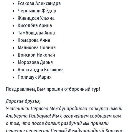
Есакова Александра
Чернышов Фёдор
Живицкая Ульяна
Киселёва Арина
Тамбовцева Анна
Комарова Анна
Маликова Полина
Донской Николай
Морозова Дарья
Александра Косякова
Полищук Мария
Поздравляем, Вы< прошли отборочный тур!
Дорогие друзья,
Участники Первого Международного конкурса имени
Альберта Рацбаума!
Мы с огорчением сообщаем вам
о том, что после долгих раздумий мы приняли
решение перенести Первый Международный Конкурс