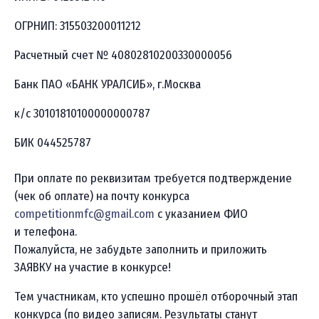
ОГРНИП: 315503200011212
Расчетный счет № 40802810200330000056
Банк ПАО «БАНК УРАЛСИБ», г.Москва
к/с 30101810100000000787
БИК 044525787
При оплате по реквизитам требуется подтверждение
(чек об оплате) на почту конкурса
competitionmfc@gmail.com
с указанием ФИО
и телефона.
Пожалуйста, не забудьте заполнить и приложить
ЗАЯВКУ на участие в конкурсе!
Тем участникам, кто успешно прошёл отборочный этап
конкурса (по видео записям. Результаты станут