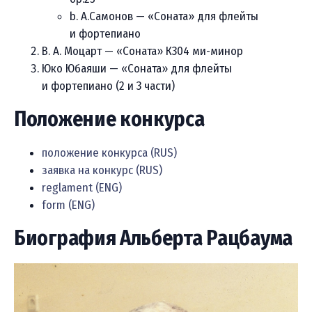
b. А.Самонов — «Соната» для флейты
и фортепиано
В. А. Моцарт — «Соната» К304 ми-минор
Юко Юбаяши — «Соната» для флейты
и фортепиано (2 и 3 части)
Положение конкурса
положение конкурса (RUS)
заявка на конкурс (RUS)
reglament (ENG)
form (ENG)
Биография Альберта Рацбаума