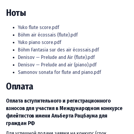
Ноты
Yuko flute score.pdf
Böhm air écossais (flute).pdf
Yuko piano score.pdf
Böhm Fantasia sur des air écossais.pdf
Denisov — Prelude and Air (flute).pdf
Denisov — Prelude and air (piano).pdf
Samonov sonata for flute and piano.pdf
Оплата
Оплата вступительного и регистрационного
взносов для участия в Международном конкурсе
флейтистов имени Альберта Рацбаума для
граждан РФ
Для успешной подачи заявки на конкурс (срок