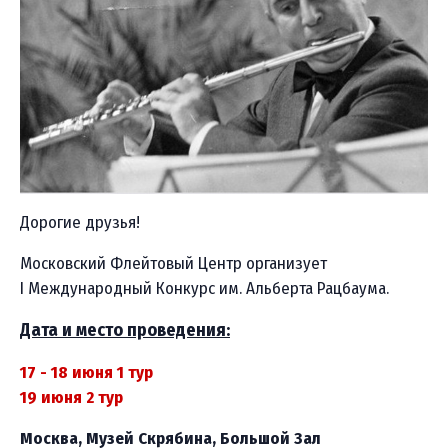
Дорогие друзья!
Московский Флейтовый Центр организует
I Международный Конкурс им. Альберта Рацбаума.
Дата и место проведения:
17 - 18 июня 1 тур
19 июня 2 тур
Москва, Музей Скрябина, Большой Зал