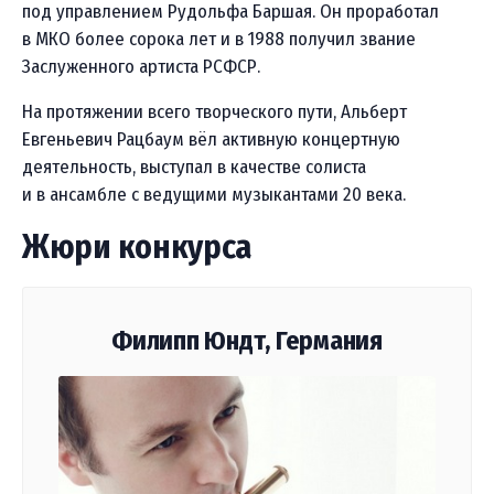
под управлением Рудольфа Баршая. Он проработал
в МКО более сорока лет и в 1988 получил звание
Заслуженного артиста РСФСР.
На протяжении всего творческого пути, Альберт
Евгеньевич Рацбаум вёл активную концертную
деятельность, выступал в качестве солиста
и в ансамбле с ведущими музыкантами 20 века.
Жюри конкурса
Филипп Юндт, Германия