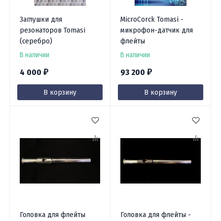
Заглушки для
MicroCorck Tomasi -
резонаторов Tomasi
микрофон-датчик для
(серебро)
флейты
В наличии
В наличии
4 000
93 200
₽
₽
В корзину
В корзину
Головка для флейты
Головка для флейты -