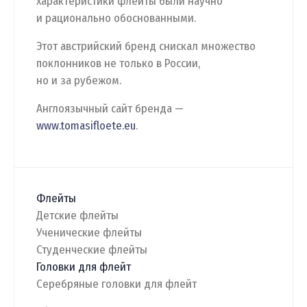
характеристики флейты были научно
и рационально обоснованными.
Этот австрийский бренд снискал множество
поклонников не только в России,
но и за рубежом.
Англоязычный сайт бренда —
www.tomasifloete.eu
.
Флейты
Детские флейты
Ученические флейты
Студенческие флейты
Головки для флейт
Серебряные головки для флейт