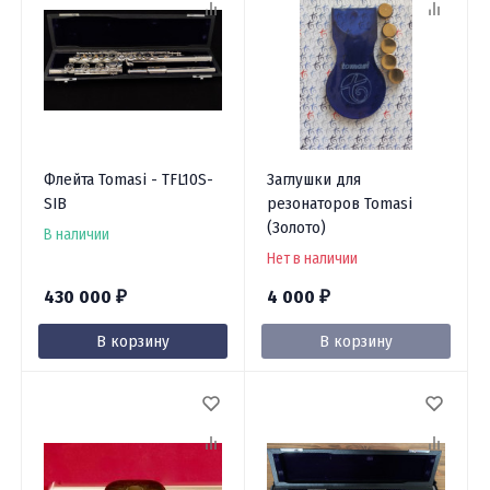
Флейта Tomasi - TFL10S-
Заглушки для
SIB
резонаторов Tomasi
(Золото)
В наличии
Нет в наличии
430 000
4 000
₽
₽
В корзину
В корзину