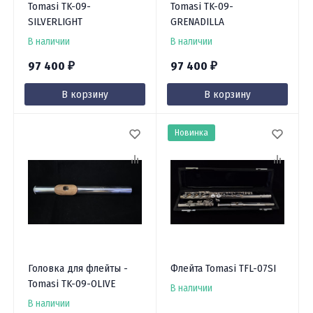
Tomasi TK-09-
Tomasi TK-09-
SILVERLIGHT
GRENADILLA
В наличии
В наличии
97 400
97 400
₽
₽
В корзину
В корзину
Новинка
Головка для флейты -
Флейта Tomasi TFL-07SI
Tomasi TK-09-OLIVE
В наличии
В наличии