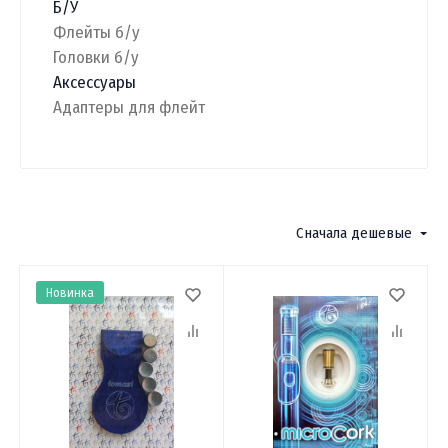
Б/У
Флейты б/у
Головки б/у
Аксессуары
Адаптеры для флейт
Фильтр
Сначала дешевые
Новинка