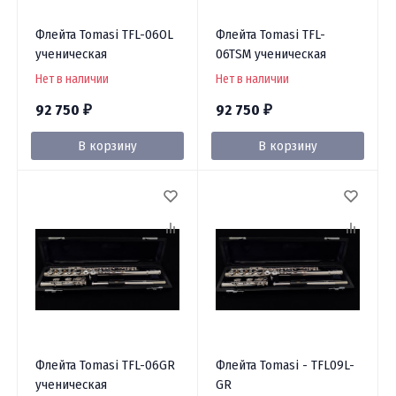
Флейта Tomasi TFL-06OL
Флейта Tomasi TFL-
ученическая
06TSM ученическая
Нет в наличии
Нет в наличии
92 750
92 750
₽
₽
В корзину
В корзину
Флейта Tomasi TFL-06GR
Флейта Tomasi - TFL09L-
ученическая
GR