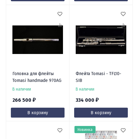
Головка для флейты
Флейта Tomasi - TFL10-
Tomasi handmade 970AG
SIB
В наличии
В наличии
266 500
334 000
₽
₽
В корзину
В корзину
Новинка