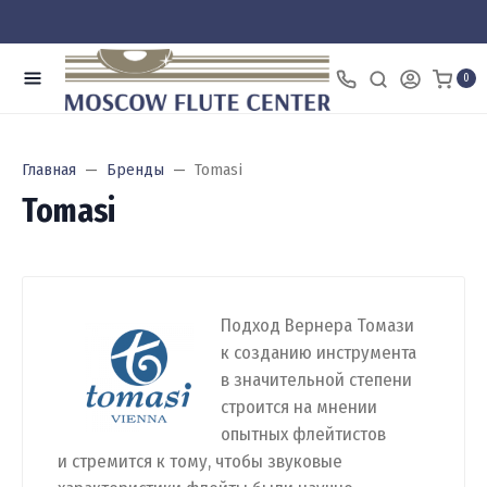
0
Главная
Бренды
Tomasi
Tomasi
Подход Вернера Томази
к созданию инструмента
в значительной степени
строится на мнении
опытных флейтистов
и стремится к тому, чтобы звуковые