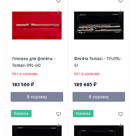
Головка для флейты -
Флейта Tomasi - TFL09L-
Tomasi 09L-GO
SI
Нет в наличии
Нет в наличии
183 500
189 685
₽
₽
В корзину
В корзину
Новинка
Новинка