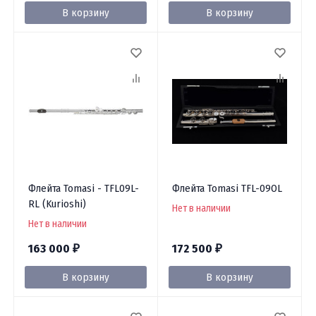
В корзину
В корзину
Флейта Tomasi - TFL09L-
Флейта Tomasi TFL-09OL
RL (Kurioshi)
Нет в наличии
Нет в наличии
163 000
172 500
₽
₽
В корзину
В корзину