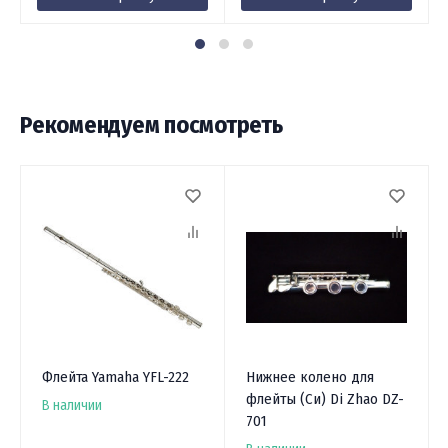
Рекомендуем посмотреть
Флейта Yamaha YFL-222
Нижнее колено для
флейты (Си) Di Zhao DZ-
В наличии
701