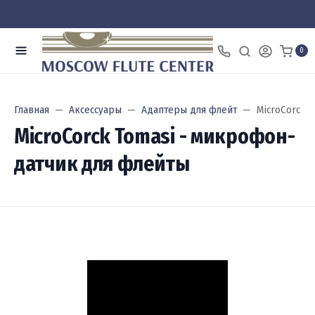
0
Главная
Аксессуары
Адаптеры для флейт
MicroCorck 
MicroCorck Tomasi - микрофон-
датчик для флейты