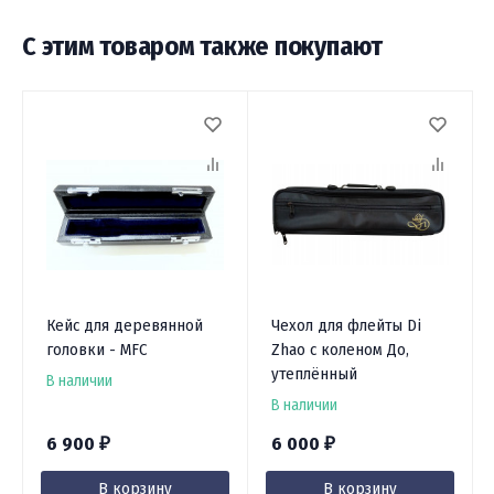
С этим товаром также покупают
Кейс для деревянной
Чехол для флейты Di
головки - MFC
Zhao с коленом До,
утеплённый
В наличии
В наличии
6 900
6 000
₽
₽
В корзину
В корзину