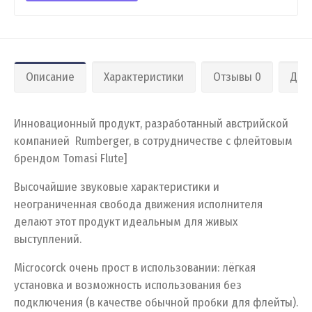
Описание
Характеристики
Отзывы 0
Дос
Инновационный продукт, разработанный австрийской
компанией Rumberger, в сотрудничестве с флейтовым
брендом Tomasi Flute]
Высочайшие звуковые характеристики и
неограниченная свобода движения исполнителя
делают этот продукт идеальным для живых
выступлений.
Microcorck очень прост в использовании: лёгкая
установка и возможность использования без
подключения (в качестве обычной пробки для флейты).