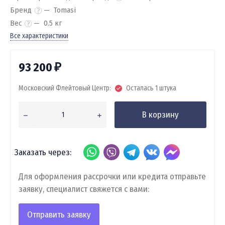
Бренд
Tomasi
Вес
0.5 кг
Все характеристики
93 200
₽
Московский Флейтовый Центр:
Осталась 1 штука
В корзину
Заказать через:
Для оформления рассрочки или кредита отправьте
заявку, специалист свяжется с вами:
Отправить заявку