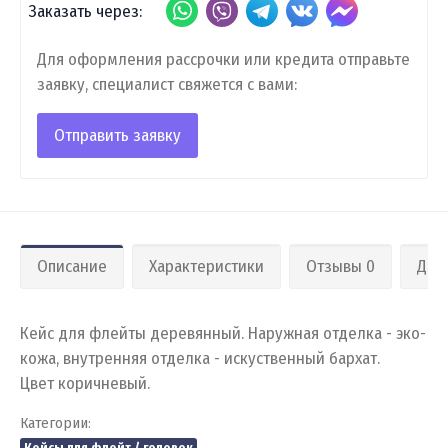
Заказать через:
Для оформления рассрочки или кредита отправьте
заявку, специалист свяжется с вами:
Отправить заявку
Описание
Характеристики
Отзывы 0
Дос
Кейс для флейты деревянный. Наружная отделка - эко-
кожа, внутренняя отделка - искуственный бархат.
Цвет коричневый.
Категории:
Кейсы для флейт / головок