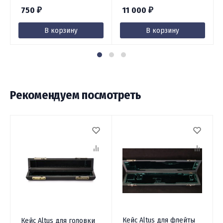
750
11 000
₽
₽
В корзину
В корзину
Рекомендуем посмотреть
Кейс Altus для флейты
Кейс Altus для головки