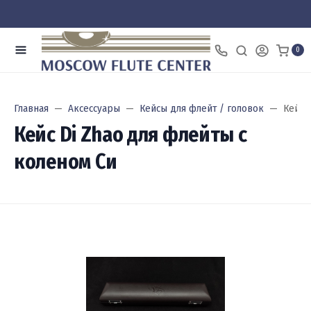
0
Главная
Аксессуары
Кейсы для флейт / головок
Кейс 
Кейс Di Zhao для флейты с
коленом Си