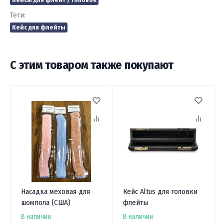
Теги:
Кейс для флейты
С этим товаром также покупают
Насадка меховая для
Кейс Altus для головки
шомпола (США)
флейты
В наличии
В наличии