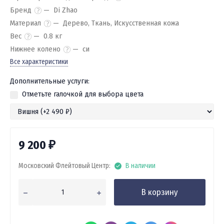
Бренд
Di Zhao
Материал
Дерево, Ткань, Искусственная кожа
Вес
0.8 кг
Нижнее колено
си
Все характеристики
Дополнительные услуги:
Отметьте галочкой для выбора цвета
9 200
₽
Московский Флейтовый Центр:
В наличии
В корзину