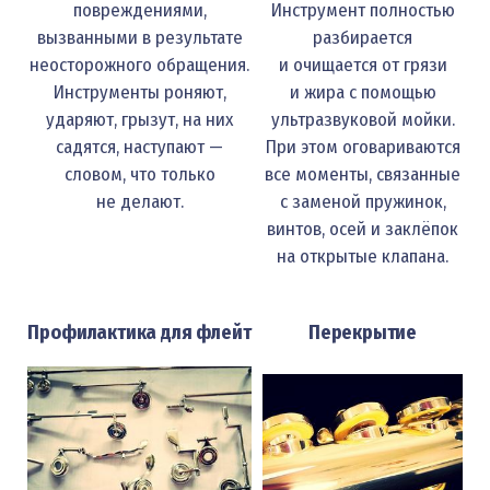
повреждениями,
Инструмент полностью
вызванными в результате
разбирается
неосторожного обращения.
и очищается от грязи
Инструменты роняют,
и жира с помощью
ударяют, грызут, на них
ультразвуковой мойки.
садятся, наступают —
При этом оговариваются
словом, что только
все моменты, связанные
не делают.
с заменой пружинок,
винтов, осей и заклёпок
на открытые клапана.
Профилактика для флейт
Перекрытие