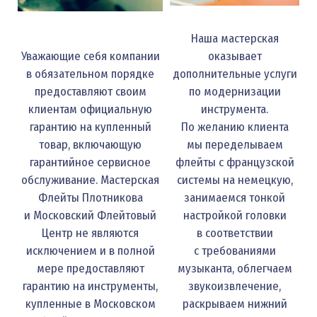
Наша мастерская
Уважающие себя компании
оказывает
в обязательном порядке
дополнительные услуги
предоставляют своим
по модернизации
клиентам официальную
инструмента.
гарантию на купленный
По желанию клиента
товар, включающую
мы переделываем
гарантийное сервисное
флейты с французской
обслуживание. Мастерская
системы на немецкую,
Флейты Плотникова
занимаемся тонкой
и Московский Флейтовый
настройкой головки
Центр не являются
в соответствии
исключением и в полной
с требованиями
мере предоставляют
музыканта, облегчаем
гарантию на инструменты,
звукоизвлечение,
купленные в Московском
раскрываем нижний