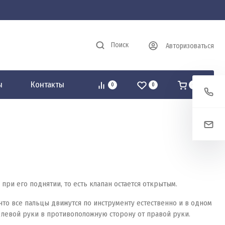
Поиск
Авторизоваться
ы
Контакты
0
0
0
 при его поднятии, то есть клапан остается открытым.
 что все пальцы движутся по инструменту естественно и в одном
 левой руки в противоположную сторону от правой руки.