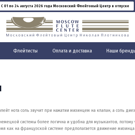
С 01 по 24 августа 2026 года Московский Флейтовый Центр в отпуске
Флейтисты
Оплата и доставка
Наши бренд
ы
ейт нота соль звучит при нажатии мизинцем на клапан, а соль диез
а немецкой системы более логична и удобна для музыкантов, потому
емя как на французской системе предполагается движение мизинца