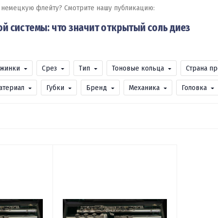
ь немецкую флейту? Смотрите нашу публикацию:
й системы: что значит открытый соль диез
жинки
Срез
Тип
Тоновые кольца
Страна п
атериал
Губки
Бренд
Механика
Головка