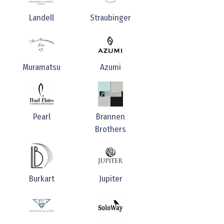
Landell
Straubinger
Muramatsu
Azumi
Pearl
Brannen
Brothers
Burkart
Jupiter