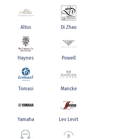
Altus
Di Zhao
Haynes
Powell
Tomasi
Mancke
Yamaha
Lev Levit