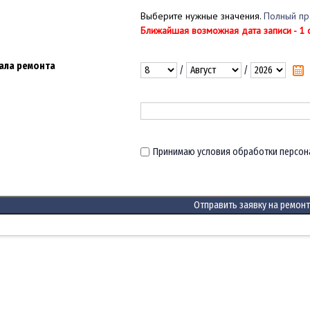
Выберите нужные значения.
Полный пр
Ближайшая возможная дата записи - 1 
ала ремонта
/
/
Принимаю условия обработки персон
Отправить заявку на ремонт