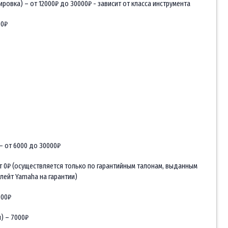
ировка) – от 12000₽ до 30000₽ - зависит от класса инструмента
00₽
– от 6000 до 30000₽
т 0₽ (осуществляется только по гарантийным талонам, выданным
лейт Yamaha на гарантии)
000₽
) – 7000₽