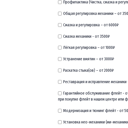
Профилактика (Чистка, смазка и регул
Общая регулировка механики – от 35
Смазка и регулировка – от 6000₽
Смазка механики - от 3500₽
Лёгкая регулировка – от 1000₽
Устранение вмятин – от 3000₽
Раскатка стыка(ов) – от 2000₽
Реставрация и исправление механики 
Гарантийное обслуживание флейт - о
при покупке флейт в нашем центре или ф
Модернизация и тюнинг флейт - от 5
Установка нео-механики (ми-механики