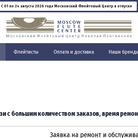
С 01 по 24 августа 2026 года Московский Флейтовый Центр в отпуске
Флейтисты
Оплата и доставка
Наши бренд
язи с большим количеством заказов, время ремон
Заявка на ремонт и обслужив