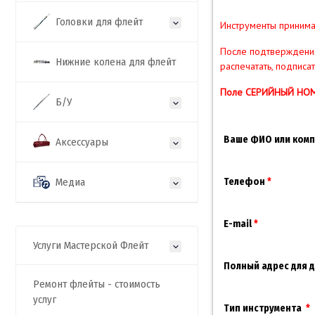
Головки для флейт
Инструменты принима
После подтверждения
Нижние колена для флейт
распечатать, подписа
Поле СЕРИЙНЫЙ НОМЕР
Б/У
Ваше ФИО или ком
Аксессуары
Медиа
Телефон
E-mail
Услуги Мастерской Флейт
Полный адрес для 
Ремонт флейты - стоимость
услуг
Тип инструмента