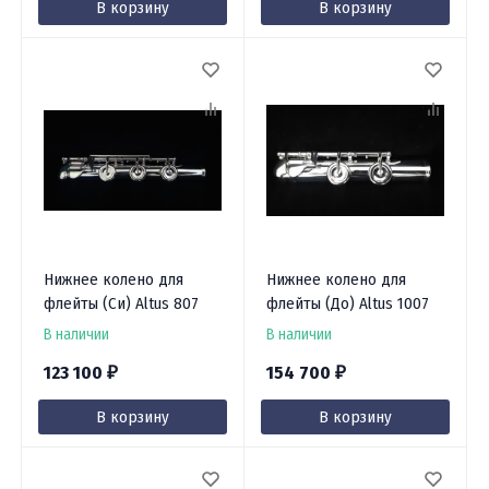
В корзину
В корзину
Нижнее колено для
Нижнее колено для
флейты (Си) Altus 807
флейты (До) Altus 1007
В наличии
В наличии
123 100
154 700
₽
₽
В корзину
В корзину