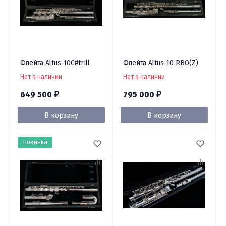
Флейта Altus-10C#trill
Флейта Altus-10 RBO(Z)
Нет в наличии
Нет в наличии
649 500
795 000
₽
₽
В корзину
В корзину
Новинка