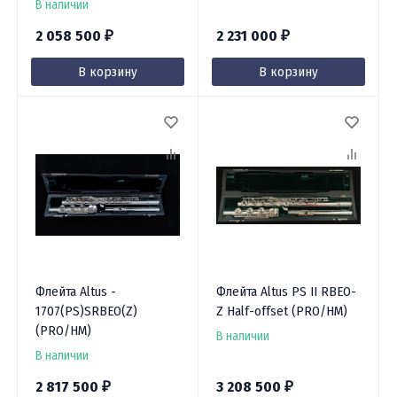
В наличии
2 058 500
2 231 000
₽
₽
В корзину
В корзину
Флейта Altus -
Флейта Altus PS II RBEO-
1707(PS)SRBEO(Z)
Z Half-offset (PRO/HM)
(PRO/HM)
В наличии
В наличии
2 817 500
3 208 500
₽
₽