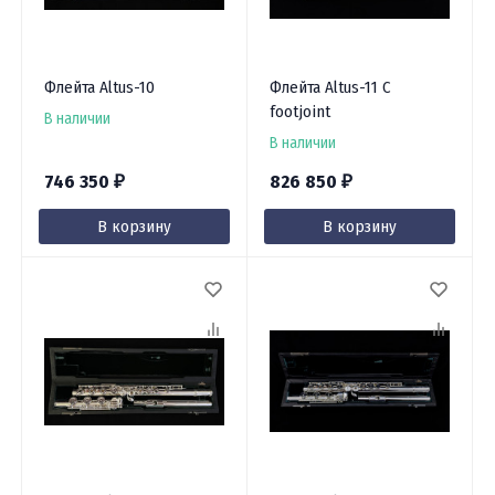
Флейта Altus-10
Флейта Altus-11 C
footjoint
В наличии
В наличии
746 350
826 850
₽
₽
В корзину
В корзину