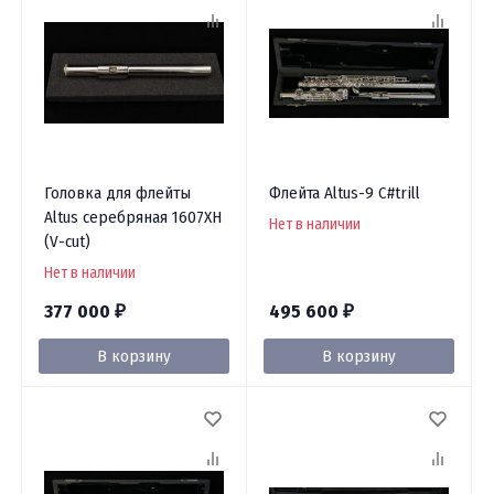
Головка для флейты
Флейта Altus-9 C#trill
Altus серебряная 1607XH
Нет в наличии
(V-cut)
Нет в наличии
377 000
495 600
₽
₽
В корзину
В корзину