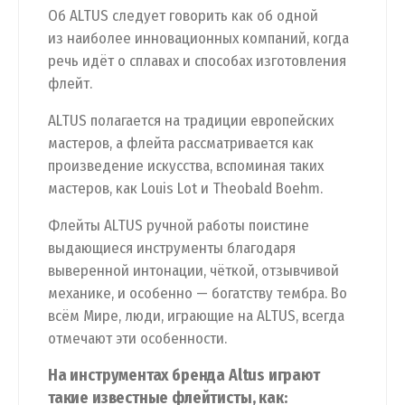
Об ALTUS следует говорить как об одной
из наиболее инновационных компаний, когда
речь идёт о сплавах и способах изготовления
флейт.
ALTUS полагается на традиции европейских
мастеров, а флейта рассматривается как
произведение искусства, вспоминая таких
мастеров, как Louis Lot и Theobald Boehm.
Флейты ALTUS ручной работы поистине
выдающиеся инструменты благодаря
выверенной интонации, чёткой, отзывчивой
механике, и особенно — богатству тембра. Во
всём Мире, люди, играющие на ALTUS, всегда
отмечают эти особенности.
На инструментах бренда Altus играют
такие известные флейтисты, как: