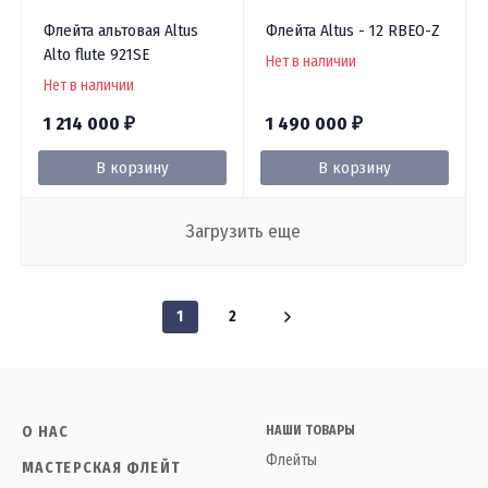
Флейта альтовая Altus
Флейта Altus - 12 RBEO-Z
Alto flute 921SE
Нет в наличии
Нет в наличии
1 214 000
1 490 000
₽
₽
В корзину
В корзину
Загрузить еще
1
2
О НАС
НАШИ ТОВАРЫ
Флейты
МАСТЕРСКАЯ ФЛЕЙТ