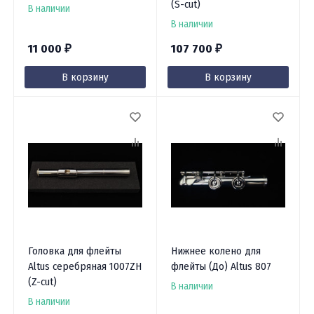
(S-cut)
В наличии
В наличии
11 000
107 700
₽
₽
В корзину
В корзину
Головка для флейты
Нижнее колено для
Altus серебряная 1007ZH
флейты (До) Altus 807
(Z-cut)
В наличии
В наличии