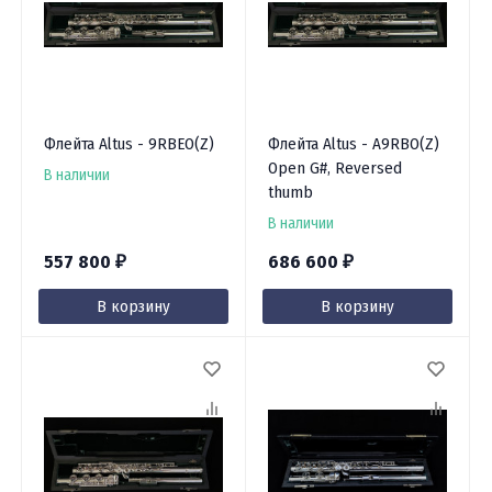
Флейта Altus - 9RBEO(Z)
Флейта Altus - A9RBO(Z)
Open G#, Reversed
В наличии
thumb
В наличии
557 800
686 600
₽
₽
В корзину
В корзину