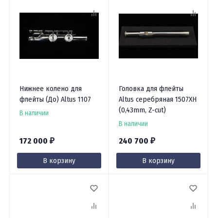
Нижнее колено для
Головка для флейты
флейты (До) Altus 1107
Altus серебряная 1507XH
(0,43mm, Z-cut)
В наличии
В наличии
172 000
240 700
₽
₽
В корзину
В корзину