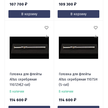
107 700
109 300
₽
₽
В корзину
В корзину
Головка для флейты
Головка для флейты
Altus серебряная
Altus серебряная 1107SH
1107ZH(Z-cut)
(S-cut)
В наличии
В наличии
114 600
114 600
₽
₽