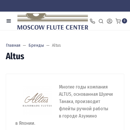
0
Главная
Бренды
Altus
Altus
Многие годы компания
ALTUS, основанная Шуичи
Танака, производит
флейты ручной работы
в городе Азумино
в Японии.