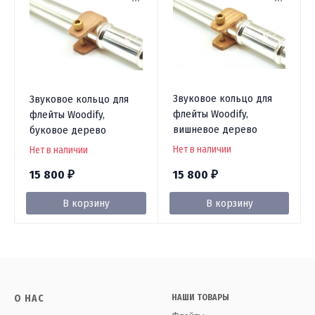
Звуковое кольцо для
Звуковое кольцо для
флейты Woodify,
флейты Woodify,
вишневое дерево
буковое дерево
Нет в наличии
Нет в наличии
15 800
15 800
₽
₽
В корзину
В корзину
О НАС
НАШИ ТОВАРЫ