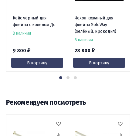
Кейс чёрный для
Чехол кожаный для
флейты с коленом До
флейты SoloWay
(зелёный, крокодил)
В наличии
В наличии
9 800
28 800
₽
₽
В корзину
В корзину
Рекомендуем посмотреть