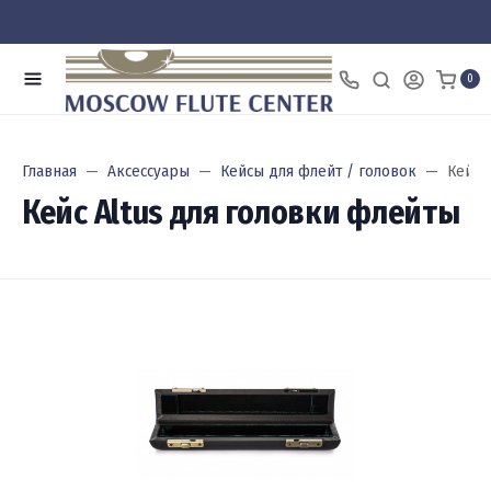
0
Главная
Аксессуары
Кейсы для флейт / головок
Кейс 
Кейс Altus для головки флейты