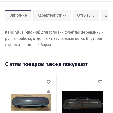
Описание
Характеристики
Отзывы 0
Дос
Кейс Altus (Япония) для головки флейты. Деревянный,
ручная работа, отделка - натуральная кожа. Внутренняя
отделка - зелёный бархат.
С этим товаром также покупают