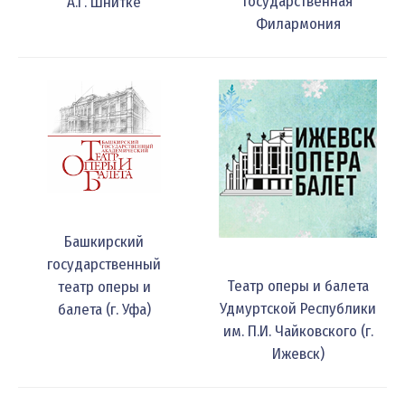
Государственная
А.Г. Шнитке
Филармония
Башкирский
государственный
Театр оперы и балета
театр оперы и
Удмуртской Республики
балета (г. Уфа)
им. П.И. Чайковского (г.
Ижевск)