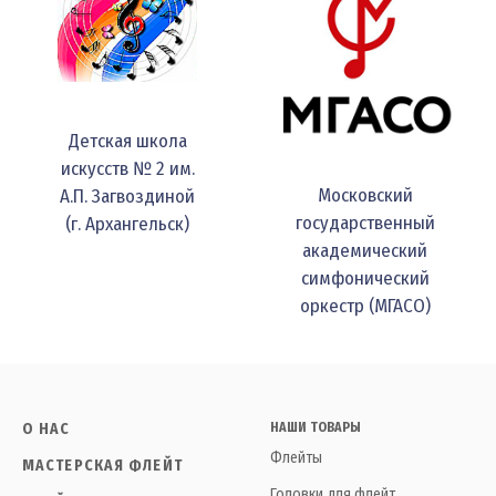
Детская школа
искусств № 2 им.
Московский
А.П. Загвоздиной
государственный
(г. Архангельск)
академический
симфонический
оркестр (МГАСО)
О НАС
НАШИ ТОВАРЫ
Флейты
МАСТЕРСКАЯ ФЛЕЙТ
Головки для флейт