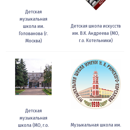
Детская
музыкальная
Детская школа искусств
школа им.
им. В.К. Андреева (МО,
Голованова (г.
г.о. Котельники)
Москва)
Детская
музыкальная
Музыкальная школа им.
школа (МО, г.о.