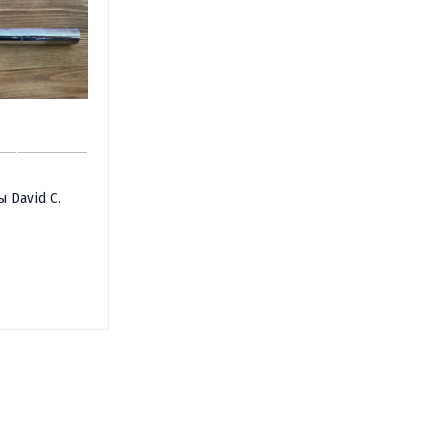
 David C.