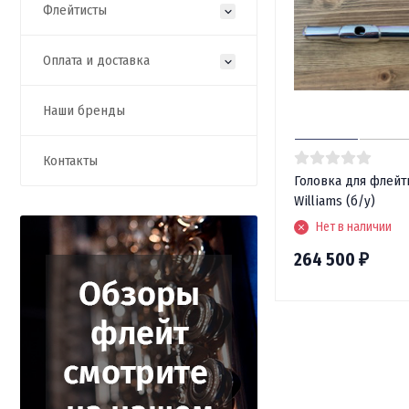
Флейтисты
Оплата и доставка
Наши бренды
Контакты
Головка для флейты
Williams (б/у)
Нет в наличии
264 500
₽