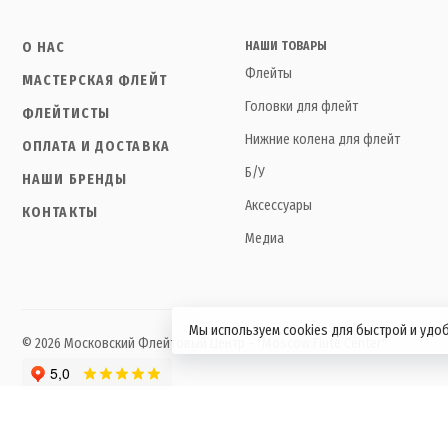
О НАС
НАШИ ТОВАРЫ
Флейты
МАСТЕРСКАЯ ФЛЕЙТ
Головки для флейт
ФЛЕЙТИСТЫ
Нижние колена для флейт
ОПЛАТА И ДОСТАВКА
Б/У
НАШИ БРЕНДЫ
Аксессуары
КОНТАКТЫ
Медиа
Мы используем cookies для быстрой и удо
© 2026 Московский Флейтовый Центр - "Moscow Flute Center"