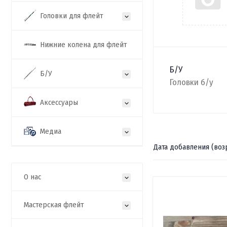
Головки для флейт
Нижние колена для флейт
Б/У
Б/У
Головки б/у
Аксессуары
Медиа
Дата добавления (воз
О нас
Мастерская флейт