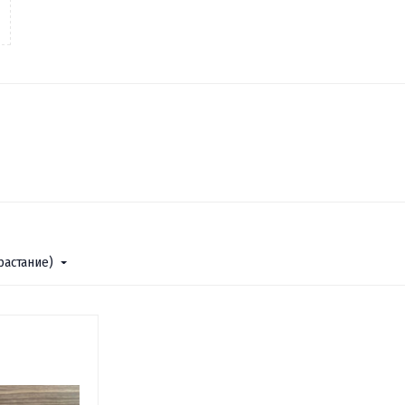
растание)