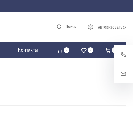
Поиск
Авторизоваться
ы
Контакты
0
0
0