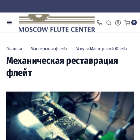
0
Главная
Мастерская флейт
Услуги Мастерской Флейт
М
Механическая реставрация
флейт