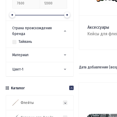
Аксессуары
Страна происхождения
Кейсы для флей
бренда
Тайвань
Материал
Дата добавления (воз
Цвет-1
Каталог
Флейты