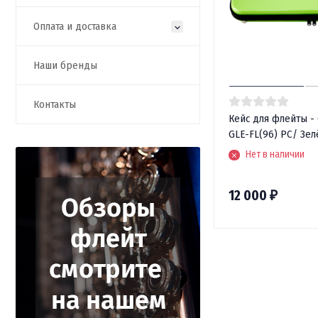
Оплата и доставка
Наши бренды
Контакты
Кейс для флейты - 
GLE-FL(96) PC/ Зе
Нет в наличии
12 000
₽