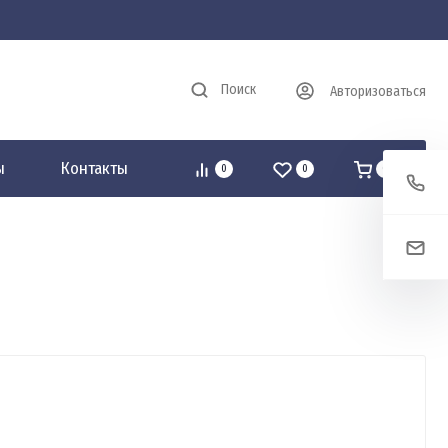
Поиск
Авторизоваться
ы
Контакты
0
0
0