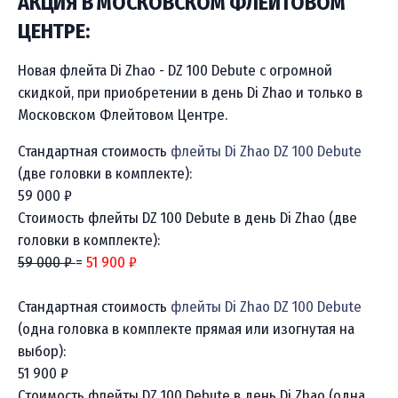
АКЦИЯ В МОСКОВСКОМ ФЛЕЙТОВОМ
ЦЕНТРЕ:
Новая флейта Di Zhao - DZ 100 Debute с огромной
скидкой, при приобретении в день Di Zhao и только в
Московском Флейтовом Центре.
Стандартная стоимость
флейты Di Zhao DZ 100 Debute
(две головки в комплекте):
59 000 ₽
Стоимость флейты DZ 100 Debute в день Di Zhao (две
головки в комплекте):
59 000 ₽
=
51 900 ₽
Стандартная стоимость
флейты Di Zhao DZ 100 Debute
(одна головка в комплекте прямая или изогнутая на
выбор):
51 900 ₽
Стоимость флейты DZ 100 Debute в день Di Zhao (одна