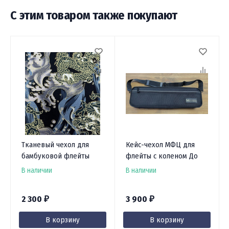
С этим товаром также покупают
Тканевый чехол для
Кейс-чехол МФЦ для
бамбуковой флейты
флейты с коленом До
В наличии
В наличии
2 300
3 900
₽
₽
В корзину
В корзину