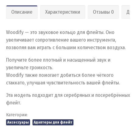
Описание
Характеристики
Отзывы 0
Дос
Woodify — это звуковое кольцо для флейты. Оно
увеличивает сопротивление вашего инструмента,
позволяя вам играть с большим количеством воздуха.
Получите более плотный и насыщенный звук и
увеличьте громкость.
Woodify также помогает добиться более чёткого
стаккато, улучшая чувствительность вашей флейты.
Эта модель подходит для серебряных и посеребрённых
флейт.
Категории:
Аксессуары
Адаптеры для флейт