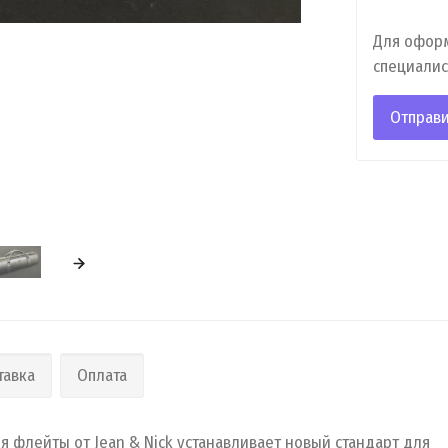
Для оформ
специалис
Отправи
тавка
Оплата
 флейты от Jean & Nick устанавливает новый стандарт для