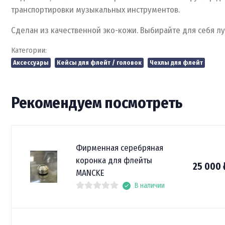
транспортировки музыкальных инструментов.
Сделан из качественной эко-кожи. Выбирайте для себя л
Категории:
Аксессуары
Кейсы для флейт / головок
Чехлы для флейт
Рекомендуем посмотреть
Фирменная серебряная
коронка для флейты
25 000
MANCKE
В наличии