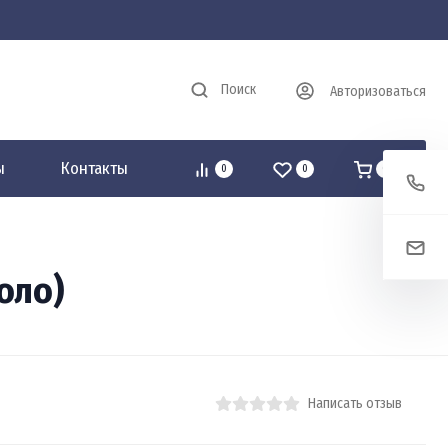
Поиск
Авторизоваться
ы
Контакты
0
0
0
оло)
Написать отзыв