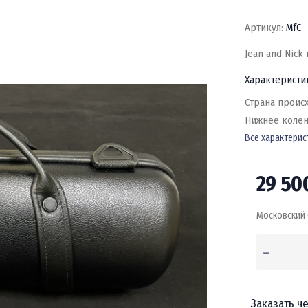
Артикул:
MfC
Jean and Nick
Характеристи
Страна проис
Нижнее коле
Все характерис
29 50
Московский 
Заказать че