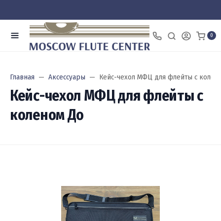
0
Главная
Аксессуары
Кейс-чехол МФЦ для флейты с колен
Кейс-чехол МФЦ для флейты с
коленом До