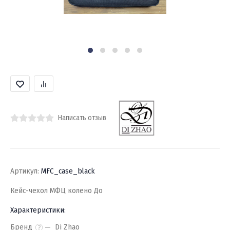
Написать отзыв
Артикул:
MFC_case_black
Кейс-чехол МФЦ колено До
Характеристики:
Бренд
Di Zhao