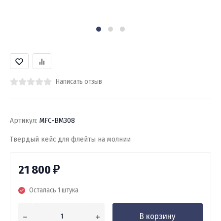
Написать отзыв
Артикул:
MFC-BM308
Твердый кейс для флейты на молнии
21 800
₽
Осталась 1 штука
В корзину