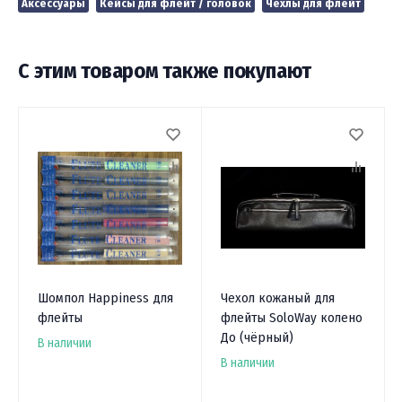
Аксессуары
Кейсы для флейт / головок
Чехлы для флейт
С этим товаром также покупают
Шомпол Happiness для
Чехол кожаный для
флейты
флейты SoloWay колено
До (чёрный)
В наличии
В наличии