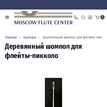
0
Главная
Бренды
Деревянный шомпол для флейты-пикко
Деревянный шомпол для
флейты-пикколо