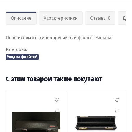
Описание
Характеристики
Отзывы 0
Дос
Пластиковый шомпол для чистки флейты Yamaha.
Категории:
Уход за флейтой
С этим товаром также покупают