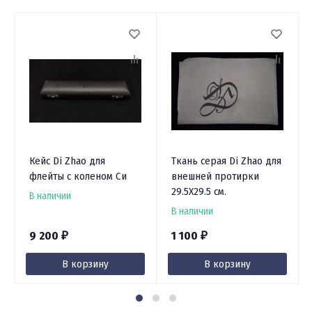
Кейс Di Zhao для
Ткань серая Di Zhao для
флейты с коленом Си
внешней протирки
29.5X29.5 см.
В наличии
В наличии
9 200
1 100
₽
₽
В корзину
В корзину