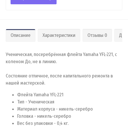
Описание
Характеристики
Отзывы 0
Дос
Ученическая, посеребрённая флейта Yamaha YFL-221, с
коленом До, не в линию.
Состояние отличное, после капитального ремонта в
нашей мастерской.
Флейта Yamaha YFL-221
Тип - Ученическая
Материал корпуса - никель-серебро
Головка - никель-серебро
Вес без упаковки - 0,4 кг.