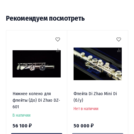
Рекомендуем посмотреть
Нижнее колено для
Флейта Di Zhao Mini Di
флейты (До) Di Zhao DZ-
(б/у)
601
Нет в наличии
В наличии
56 100
50 000
₽
₽