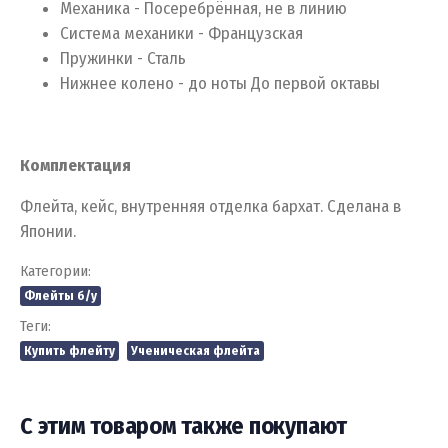
Механика - Посеребрённая, не в линию
Система механики - Французская
Пружинки - Сталь
Нижнее колено - до ноты До первой октавы
Комплектация
Флейта, кейс, внутренняя отделка бархат. Сделана в
Японии.
Категории:
Флейты б/у
Теги:
Купить флейту
Ученическая флейта
С этим товаром также покупают