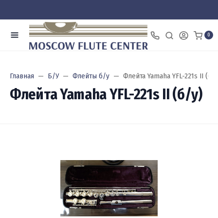
0
Главная
Б/У
Флейты б/у
Флейта Yamaha YFL-221s II (б/у
Флейта Yamaha YFL-221s II (б/у)