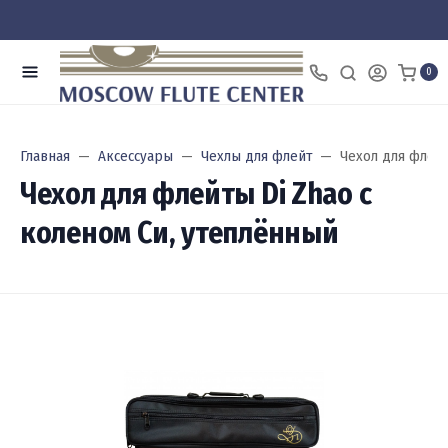
0
Главная
Аксессуары
Чехлы для флейт
Чехол для флейт
Чехол для флейты Di Zhao с
коленом Си, утеплённый