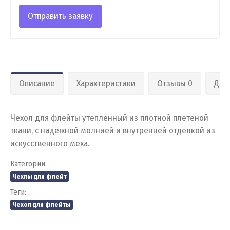
Отправить заявку
Описание
Характеристики
Отзывы 0
Дос
Чехол для флейты утеплённый из плотной плетёной
ткани, с надёжной молнией и внутренней отделкой из
искусственного меха.
Категории:
Чехлы для флейт
Теги:
Чехол для флейты