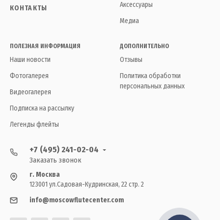
Аксессуары
КОНТАКТЫ
Медиа
ПОЛЕЗНАЯ ИНФОРМАЦИЯ
ДОПОЛНИТЕЛЬНО
Наши новости
Отзывы
Фотогалерея
Политика обработки
персональных данных
Видеогалерея
Подписка на рассылку
Легенды флейты
+7 (495) 241-02-04
Заказать звонок
г. Москва
123001 ул.Садовая-Кудринская, 22 стр. 2
info@moscowflutecenter.com