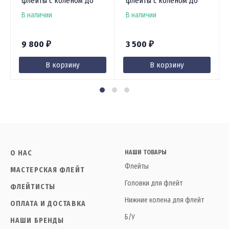
флейты с коленом До
флейты с коленом До
В наличии
В наличии
9 800
3 500
₽
₽
В корзину
В корзину
О НАС
НАШИ ТОВАРЫ
Флейты
МАСТЕРСКАЯ ФЛЕЙТ
Головки для флейт
ФЛЕЙТИСТЫ
Нижние колена для флейт
ОПЛАТА И ДОСТАВКА
Б/У
НАШИ БРЕНДЫ