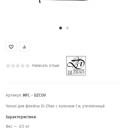
Написать отзыв
Артикул:
MFC - DZCOV
Чехол для флейты Di Zhao с коленом Си, утеплённый
Характеристики:
Вес
0.5 кг