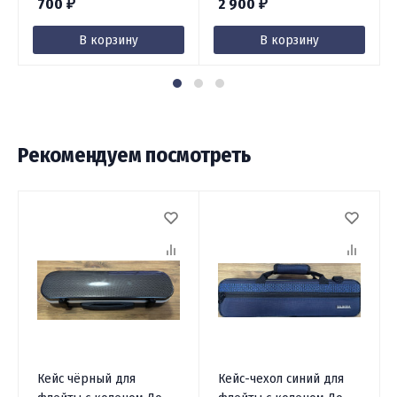
700
2 900
₽
₽
В корзину
В корзину
Рекомендуем посмотреть
Кейс чёрный для
Кейс-чехол синий для