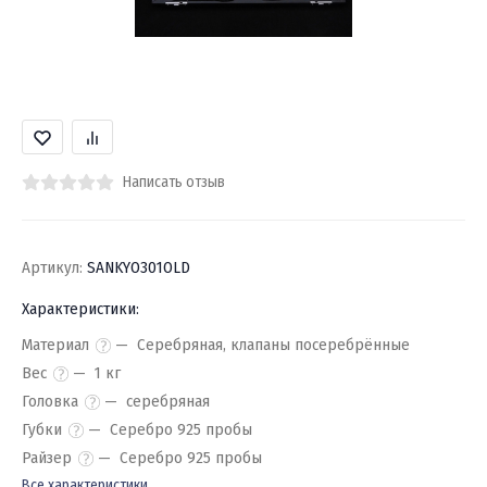
Написать отзыв
Артикул:
SANKYO301OLD
Характеристики:
Материал
Серебряная, клапаны посеребрённые
Вес
1 кг
Головка
серебряная
Губки
Серебро 925 пробы
Райзер
Серебро 925 пробы
Все характеристики