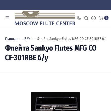
0
Главная
Б/У
Флейта Sankyo Flutes MFG CO CF-301RBE б/у
Флейта Sankyo Flutes MFG CO
CF-301RBE б/у