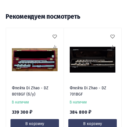
Рекомендуем посмотреть
Флейта Di Zhao - DZ
Флейта Di Zhao - DZ
801BGF (б/у)
701BGF
В наличии
В наличии
339 300
384 800
₽
₽
В корзину
В корзину