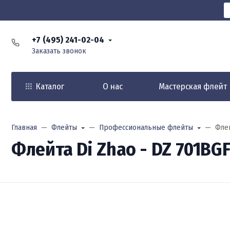
+7 (495) 241-02-04
Заказать звонок
Каталог
О нас
Мастерская флейт
Главная
Флейты
Профессиональные флейты
Флей
Флейта Di Zhao - DZ 701BG