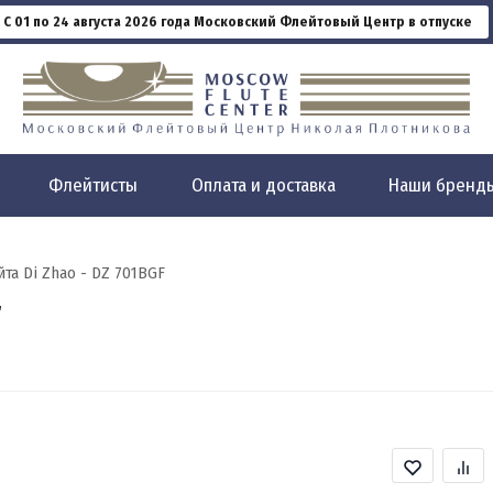
С 01 по 24 августа 2026 года Московский Флейтовый Центр в отпуске
Флейтисты
Оплата и доставка
Наши бренд
та Di Zhao - DZ 701BGF
F