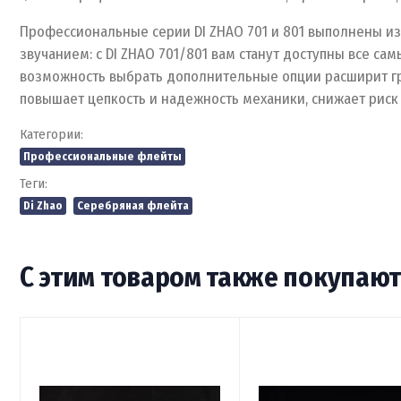
Профессиональные серии DI ZHAO 701 и 801 выполнены из
звучанием: с DI ZHAO 701/801 вам станут доступны все с
возможность выбрать дополнительные опции расширит г
повышает цепкость и надежность механики, снижает риск
Категории:
Профессиональные флейты
Теги:
Di Zhao
Серебряная флейта
С этим товаром также покупаю