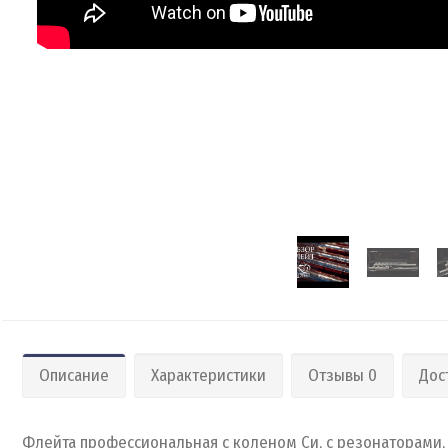
Описание
Характеристики
Отзывы 0
Дос
Флейта профессиональная с коленом Си, с резонаторами, в