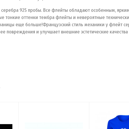
 серебра 925 пробы. Все флейты обладают особенным, ярким
амые тонкие оттенки тембра флейты и невероятные техническ
раницы еще больше!Французский стиль механики у флейт се
 ее повреждения и улучшает внешние эстетические качества 
т