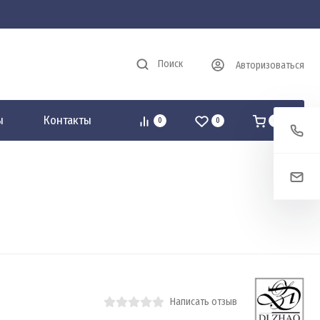
Поиск
Авторизоваться
ы
Контакты
0
0
0
Написать отзыв