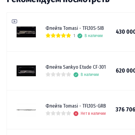
Флейта Tomasi - TFL10S-SIB
430 00
1
В наличии
Флейта Sankyo Etude CF-301
620 00
В наличии
Флейта Tomasi - TFL10S-GRB
376 70
Нет в наличии