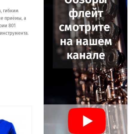
, гибким
ие приёмы, а
рии 801
инструмента.