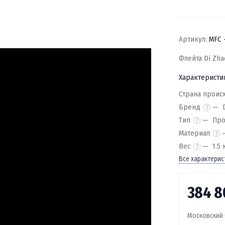
Артикул:
MFC 
Флейта Di Zh
Характеристи
Страна проис
Бренд
Тип
Про
Материал
Вес
1.5 
Все характерис
384 
Московский 