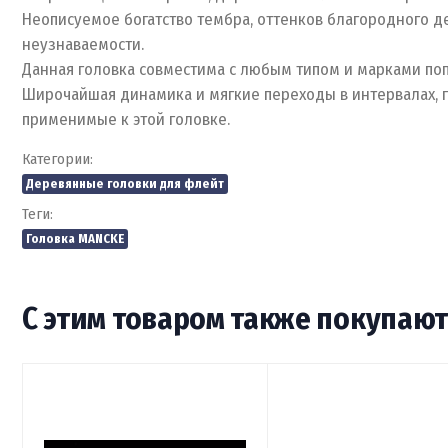
Неописуемое богатство тембра, оттенков благородного д
неузнаваемости.
Данная головка совместима с любым типом и марками по
Широчайшая динамика и мягкие переходы в интервалах, г
применимые к этой головке.
Категории:
Деревянные головки для флейт
Теги:
Головка MANCKE
С этим товаром также покупаю