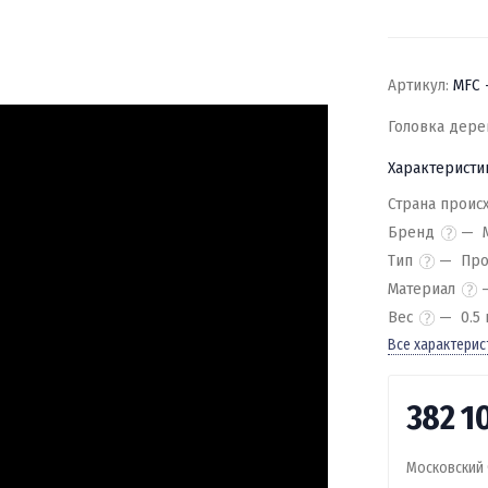
Артикул:
MFC 
Головка дерев
Характеристи
Страна проис
Бренд
Тип
Про
Материал
Вес
0.5 
Все характерис
382 1
Московский 