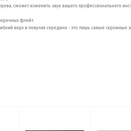
ерева, сможет изменить звук вашего профессионального инс
перечных флейт.
ибкий верх и певучая середина - это лишь самые скромные э
т