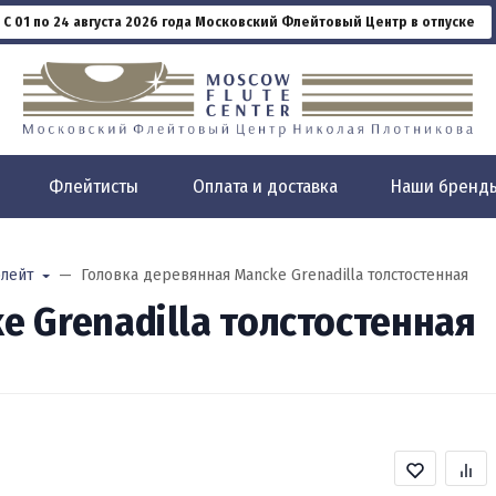
С 01 по 24 августа 2026 года Московский Флейтовый Центр в отпуске
Флейтисты
Оплата и доставка
Наши бренд
лейт
Головка деревянная Mancke Grenadilla толстостенная
e Grenadilla толстостенная