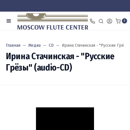
0
Главная
Медиа
CD
Ирина Стачинская - "Русские Грёзы"
Ирина Стачинская - "Русские
Грёзы" (audio-CD)