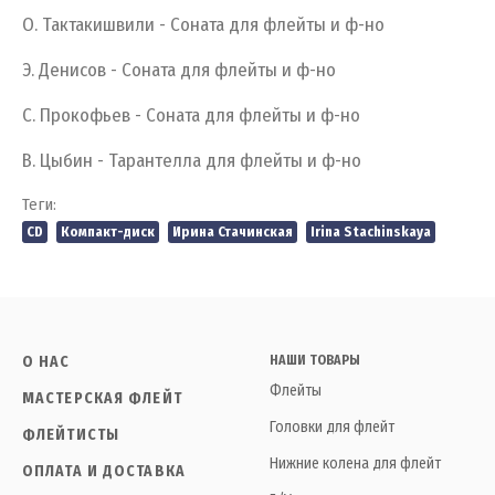
О. Тактакишвили - Соната для флейты и ф-но
Э. Денисов - Соната для флейты и ф-но
С. Прокофьев - Соната для флейты и ф-но
В. Цыбин - Тарантелла для флейты и ф-но
Теги:
CD
Компакт-диск
Ирина Стачинская
Irina Stachinskaya
О НАС
НАШИ ТОВАРЫ
Флейты
МАСТЕРСКАЯ ФЛЕЙТ
Головки для флейт
ФЛЕЙТИСТЫ
Нижние колена для флейт
ОПЛАТА И ДОСТАВКА