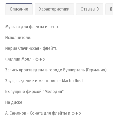
Описание
Характеристики
Отзывы 0
Дос
Музыка для флейты и ф-но.
Исполнители:
Инриа Стачинская - флейта
Филлип Молл - ф-но
Запись произведена в городе Вупперталь (Германия)
Звук, сведение и мастеринг - Martin Rust
Выпущено фирмой "Мелодия"
На диске:
А. Самонов - Соната для флейты и ф-но