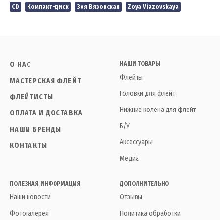
CD
Компакт-диск
Зоя Вязовская
Zoya Viazovskaya
О НАС
НАШИ ТОВАРЫ
Флейты
МАСТЕРСКАЯ ФЛЕЙТ
Головки для флейт
ФЛЕЙТИСТЫ
Нижние колена для флейт
ОПЛАТА И ДОСТАВКА
Б/У
НАШИ БРЕНДЫ
Аксессуары
КОНТАКТЫ
Медиа
ПОЛЕЗНАЯ ИНФОРМАЦИЯ
ДОПОЛНИТЕЛЬНО
Наши новости
Отзывы
Фотогалерея
Политика обработки