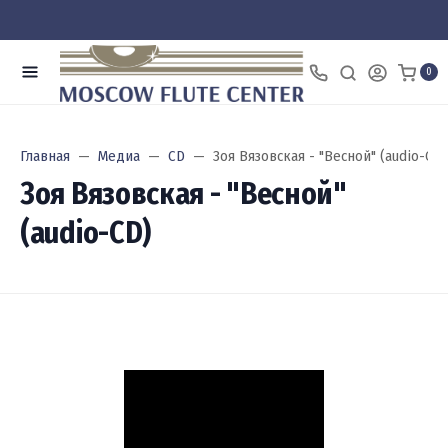
0
Главная
Медиа
CD
Зоя Вязовская - "Весной" (audio-CD)
Зоя Вязовская - "Весной"
(audio-CD)