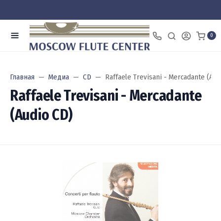
0
Главная
Медиа
CD
Raffaele Trevisani - Mercadante (Aud
Raffaele Trevisani - Mercadante
(Audio CD)