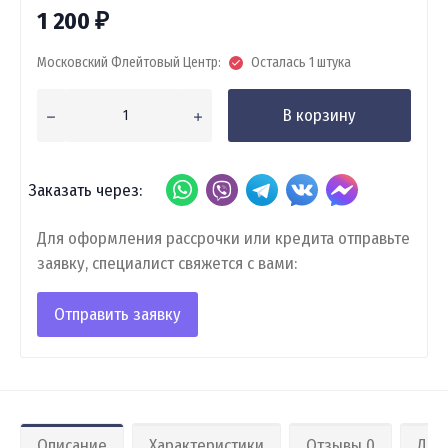
1 200
₽
Московский Флейтовый Центр:
Осталась 1 штука
В корзину
Заказать через:
Для оформления рассрочки или кредита отправьте
заявку, специалист свяжется с вами:
Отправить заявку
Описание
Характеристики
Отзывы 0
Дос