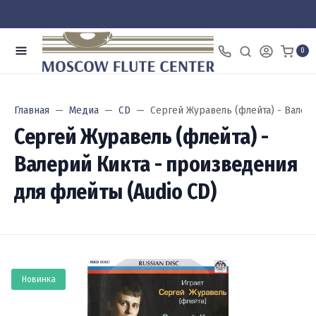
0
Главная
Медиа
CD
Сергей Журавель (флейта) - Валери
Сергей Журавель (флейта) -
Валерий Кикта - произведения
для флейты (Audio CD)
Новинка