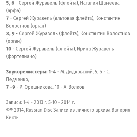
5, 6
- Сергей Журавель (флейта), Наталия Шамеева
(арфа)
7
- Сергей Журавель (альтовая флейта), Константин
Волостнов (орган)
8, 9
- Сергей Журавель (флейта), Константин Волостнов
(орган)
10
- Сергей Журавель (флейта), Ирина Журавель
(фортепиано)
Звукорежиссеры:
1-4
- М. Дидковский, 5, 6 - С.
Педченко,
7 -9
- Р. Орешникова, 10 - А. Волков
Записи: 1-4 - 2013 г. 5-10 - 2014 г.
©® 2014, Russian Disc Записи из личного архива Валерия
Кикты