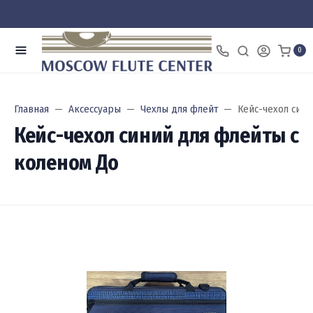
0
Главная
Аксессуары
Чехлы для флейт
Кейс-чехол сини
Кейс-чехол синий для флейты с
коленом До