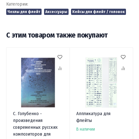
Категории:
Чехлы для флейт
Аксессуары
Кейсы для флейт / головок
С этим товаром также покупают
С. Голубенко -
Аппликатура для
произведения
флейты
современных русских
В наличии
композиторов для