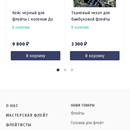
Кейс чёрный для
Тканевый чехол для
флейты с коленом До
бамбуковой флейты
В наличии
В наличии
9 800
2 300
₽
₽
В корзину
В корзину
О НАС
НАШИ ТОВАРЫ
Флейты
МАСТЕРСКАЯ ФЛЕЙТ
Головки для флейт
ФЛЕЙТИСТЫ