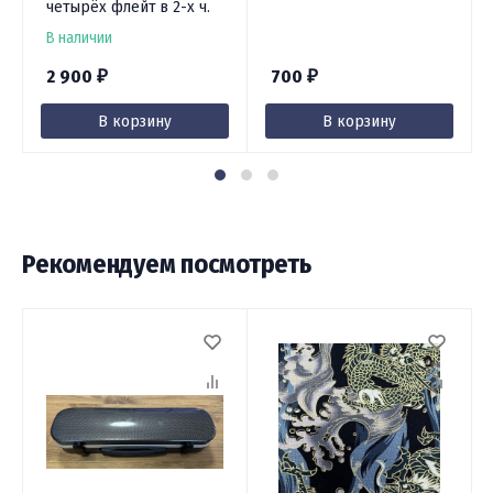
четырёх флейт в 2-х ч.
В наличии
2 900
700
₽
₽
В корзину
В корзину
Рекомендуем посмотреть