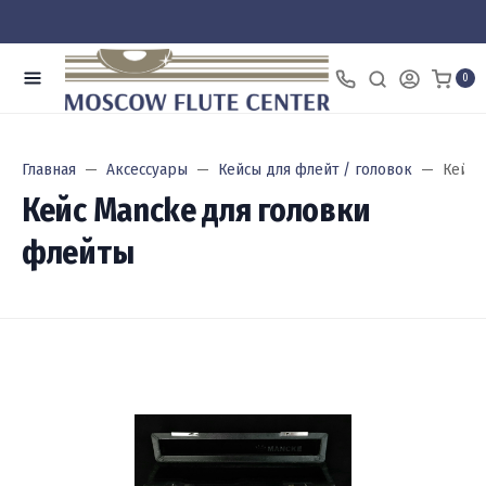
0
Главная
Аксессуары
Кейсы для флейт / головок
Кейс 
Кейс Mancke для головки
флейты