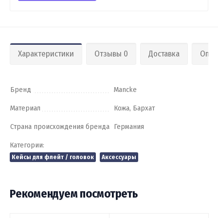
Характеристики
Отзывы 0
Доставка
Опла
Бренд
Mancke
Материал
Кожа, Бархат
Страна происхождения бренда
Германия
Категории:
Кейсы для флейт / головок
Аксессуары
Рекомендуем посмотреть