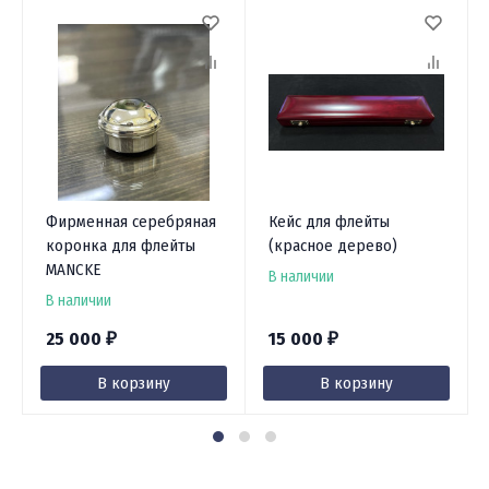
Фирменная серебряная
Кейс для флейты
коронка для флейты
(красное дерево)
MANCKE
В наличии
В наличии
25 000
15 000
₽
₽
В корзину
В корзину