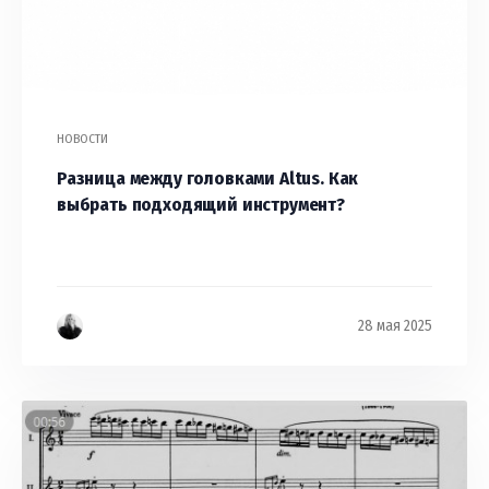
НОВОСТИ
Разница между головками Altus. Как
выбрать подходящий инструмент?
28 мая 2025