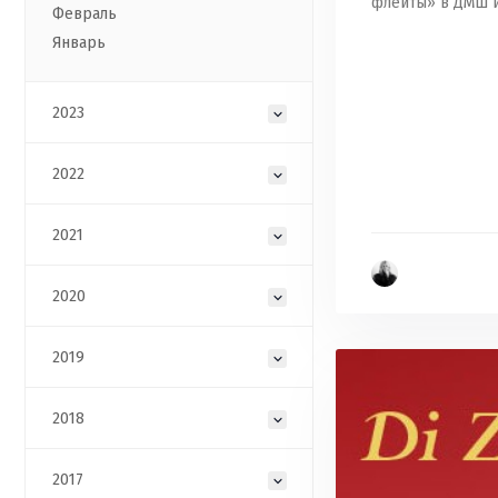
флейты» в ДМШ и
Февраль
Январь
2023
2022
2021
2020
2019
2018
2017