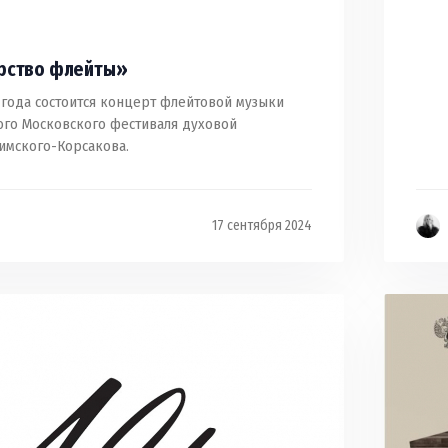
рство флейты»
 года состоится концерт флейтовой музыки
того Московского фестиваля духовой
Римского-Корсакова.
17 сентября 2024