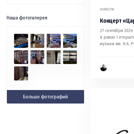
НОВОСТИ
Наша фотогалерея
Концерт «Ца
27 сентября 2024
в рамах I откры
музыки им. Н.А. 
Больше фотографий