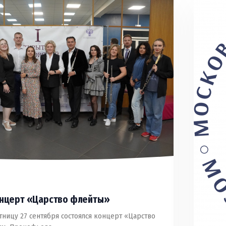
онцерт «Царство флейты»
ницу 27 сентября состоялся концерт «Царство