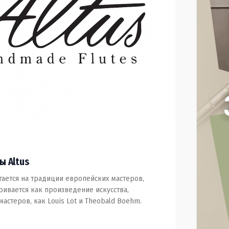
ы Altus
агается на традиции европейских мастеров,
ривается как произведение искусства,
мастеров, как Louis Lot и Theobald Boehm.