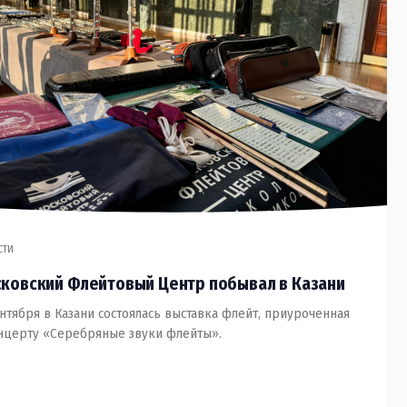
СТИ
ковский Флейтовый Центр побывал в Казани
ентября в Казани состоялась выставка флейт, приуроченная
нцерту «Серебряные звуки флейты».