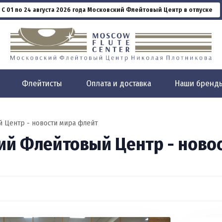
С 01 по 24 августа 2026 года Московский Флейтовый Центр в отпуске
Флейтисты
Оплата и доставка
Наши бренд
 Центр - новости мира флейт
ий Флейтовый Центр - ново