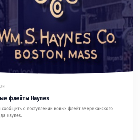
СТИ
ые флейты Haynes
 сообщить о поступлении новых флейт американского
да Haynes.