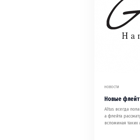
НОВОСТИ
Новые флейт
Altus всегда пол
а флейта рассмат
вспоминая таких 