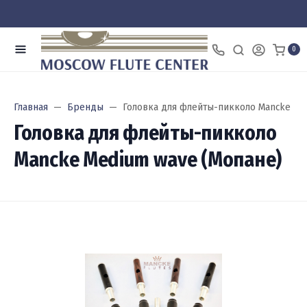
0
Главная
Бренды
Головка для флейты-пикколо Mancke Me
Головка для флейты-пикколо
Mancke Medium wave (Мопане)