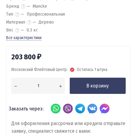
Бренд
Mancke
Тип
Профессиональная
Материал
Дерево
Вес
0.3 кг
Все характеристики
203 800
₽
Московский Флейтовый Центр:
Осталась 1 штука
В корзину
Заказать через:
Для оформления рассрочки или кредита отправьте
заявку, специалист свяжется с вами: