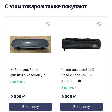
С этим товаром также покупают
Кейс чёрный для
Чехол для флейты Di
флейты с коленом До
Zhao с коленом Си,
утеплённый
В наличии
В наличии
9 800
6 500
₽
₽
В корзину
В корзину