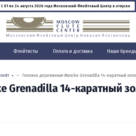
С 01 по 24 августа 2026 года Московский Флейтовый Центр в отпуске
Флейтисты
Оплата и доставка
Наши бренд
лейт
Головка деревянная Mancke Grenadilla 14-каратный золо
e Grenadilla 14-каратный зо