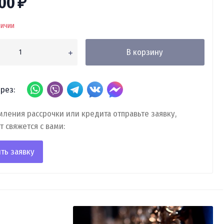
000
₽
личии
В корзину
рез:
ления рассрочки или кредита отправьте заявку,
т свяжется с вами:
ть заявку