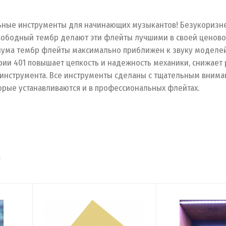
ельные инструменты для начинающих музыкантов! Безукоризн
 свободный тембр делают эти флейты лучшими в своей ценово
абиума тембр флейты максимально приближен к звуку моделе
рии 401 повышает цепкость и надежность механики, снижает 
 инструмента. Все инструменты сделаны с тщательным внима
орые устанавливаются и в профессиональных флейтах.
т