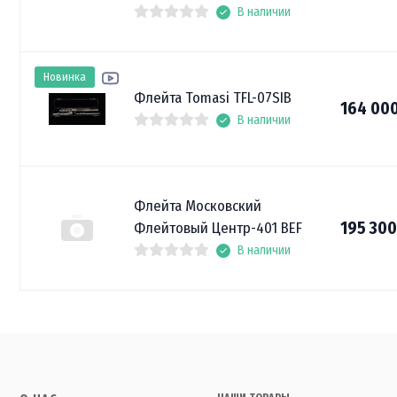
В наличии
Новинка
Флейта Tomasi TFL-07SIB
164 00
В наличии
Флейта Московский
195 30
Флейтовый Центр-401 BEF
В наличии