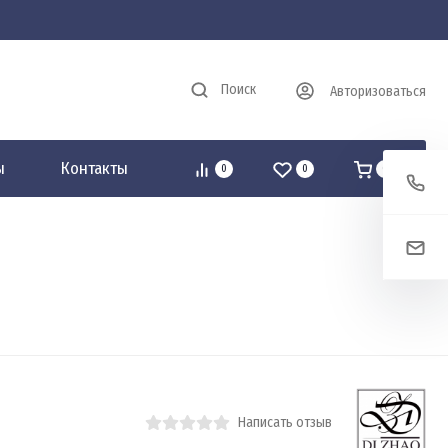
Поиск
Авторизоваться
ы
Контакты
0
0
0
Написать отзыв