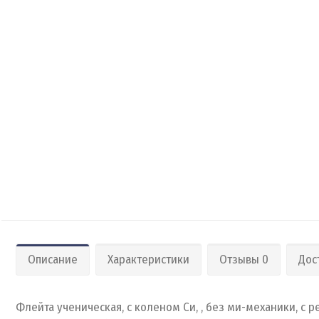
Описание
Характеристики
Отзывы 0
Дос
Флейта ученическая, с коленом Си, , без ми-механики, с р