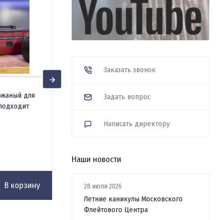
Заказать звонок
Подарочный сертификат 5000
ожаный для
Задать вопрос
руб.
 подходит
В наличии
Написать директору
5 000
₽
Наши новости
В корзину
В корзину
28 июля 2026
Летние каникулы Московского
Флейтового Центра