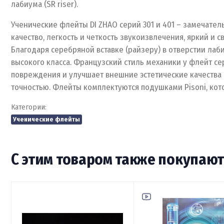
лабиума (SR riser).
Ученические флейты DI ZHAO серий 301 и 401 – замечат
качество, легкость и четкость звукоизвлечения, яркий и
Благодаря серебряной вставке (райзеру) в отверстии л
высокого класса. Французский стиль механики у флейт се
повреждения и улучшает внешние эстетические качества
точностью. Флейты комплектуются подушками Pisoni, кот
Категории:
Ученические флейты
С этим товаром также покупаю