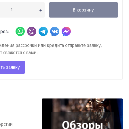
В корзину
рез:
ления рассрочки или кредита отправьте заявку,
т свяжется с вами:
ть заявку
ерстии