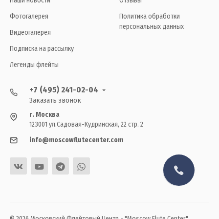
Наши новости
Отзывы
Фотогалерея
Политика обработки
персональных данных
Видеогалерея
Подписка на рассылку
Легенды флейты
+7 (495) 241-02-04
Заказать звонок
г. Москва
123001 ул.Садовая-Кудринская, 22 стр. 2
info@moscowflutecenter.com
© 2026 Московский Флейтовый Центр - "Moscow Flute Center"