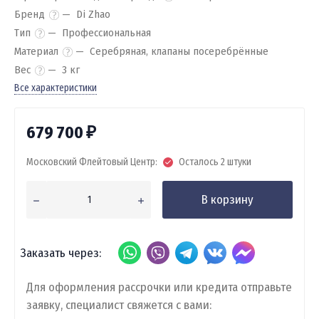
Бренд
Di Zhao
Тип
Профессиональная
Материал
Серебряная, клапаны посеребрённые
Вес
3 кг
Все характеристики
679 700
₽
Московский Флейтовый Центр:
Осталось 2 штуки
В корзину
Заказать через:
Для оформления рассрочки или кредита отправьте
заявку, специалист свяжется с вами: