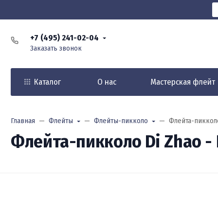
+7 (495) 241-02-04
Заказать звонок
Каталог
О нас
Мастерская флейт
Главная
Флейты
Флейты-пикколо
Флейта-пикколо
Флейта-пикколо Di Zhao - 