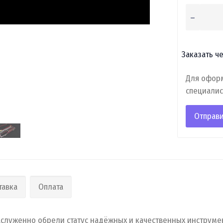
Заказать че
Для оформ
специалис
Отправи
тавка
Оплата
служенно обрели статус надёжных и качественных инструме