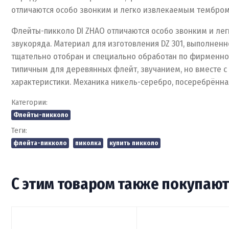
отличаются особо звонким и легко извлекаемым тембром
Флейты-пикколо DI ZHAO отличаются особо звонким и ле
звукоряда. Материал для изготовления DZ 301, выполнен
тщательно отобран и специально обработан по фирменно
типичным для деревянных флейт, звучанием, но вместе с
характеристики. Механика никель-серебро, посеребрённа
Категории:
Флейты-пикколо
Теги:
флейта-пикколо
пиколка
купить пикколо
С этим товаром также покупаю