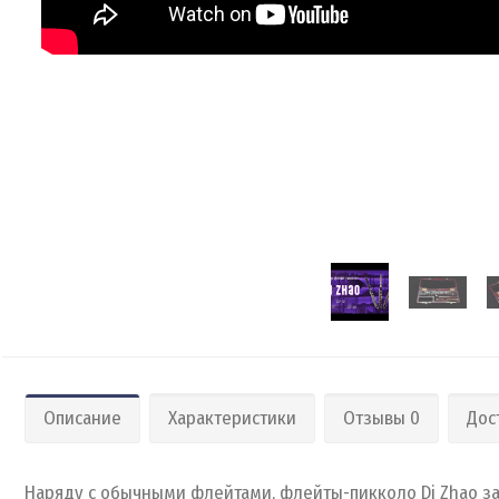
Описание
Характеристики
Отзывы 0
Дос
Наряду с обычными флейтами, флейты-пикколо Di Zhao за