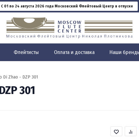
С 01 по 24 августа 2026 года Московский Флейтовый Центр в отпуске
Флейтисты
Оплата и доставка
Наши бренд
 Di Zhao - DZP 301
DZP 301