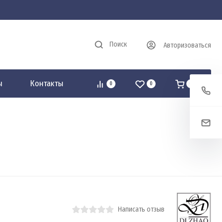
Поиск
Авторизоваться
ы
Контакты
0
0
0
Написать отзыв