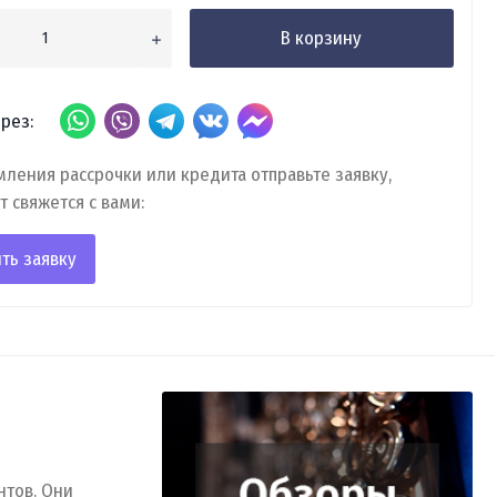
В корзину
рез:
ления рассрочки или кредита отправьте заявку,
т свяжется с вами:
ть заявку
нтов. Они