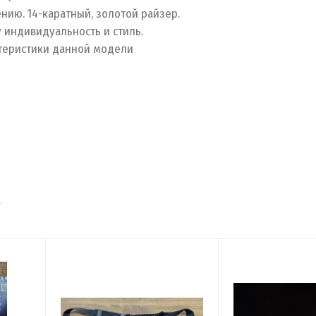
ению. 14-каратный, золотой райзер.
 индивидуальность и стиль.
ктеристики данной модели
т