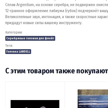
Сплав Argentium, на основе серебра, не подвержен окисл
12-гранное оформление лабиума (губок) подчеркнёт вашу
Великолепные звук, интонация, а также скоростные хара
придадут новые силы вашему инструменту.
Категории:
Серебряные головки для флейт
Теги:
Головка LANDELL
С этим товаром также покупаю