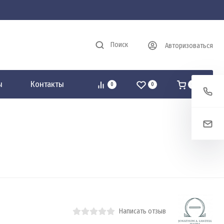
Поиск
Авторизоваться
ы
Контакты
0
0
0
Написать отзыв