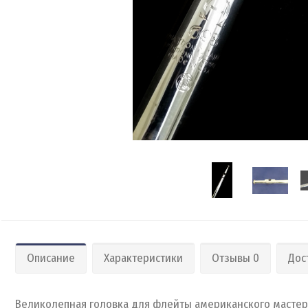
Описание
Характеристики
Отзывы 0
Дос
Великолепная головка для флейты американского мастера