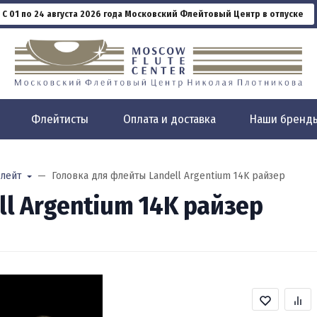
С 01 по 24 августа 2026 года Московский Флейтовый Центр в отпуске
Флейтисты
Оплата и доставка
Наши бренд
лейт
Головка для флейты Landell Argentium 14K райзер
l Argentium 14K райзер