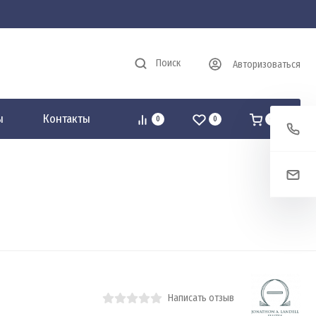
Поиск
Авторизоваться
ы
Контакты
0
0
0
Написать отзыв