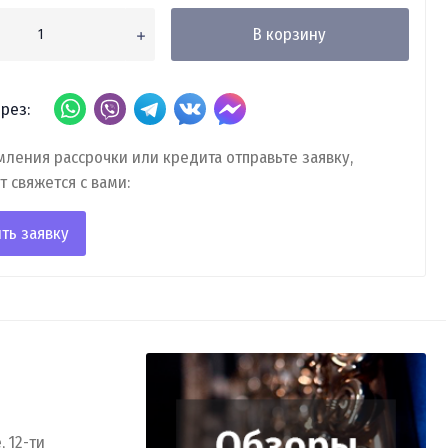
В корзину
рез:
ления рассрочки или кредита отправьте заявку,
т свяжется с вами:
ть заявку
 12-ти