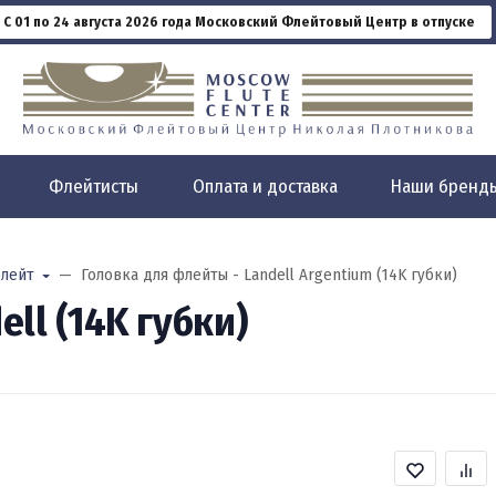
С 01 по 24 августа 2026 года Московский Флейтовый Центр в отпуске
Флейтисты
Оплата и доставка
Наши бренд
лейт
Головка для флейты - Landell Argentium (14K губки)
ll (14K губки)