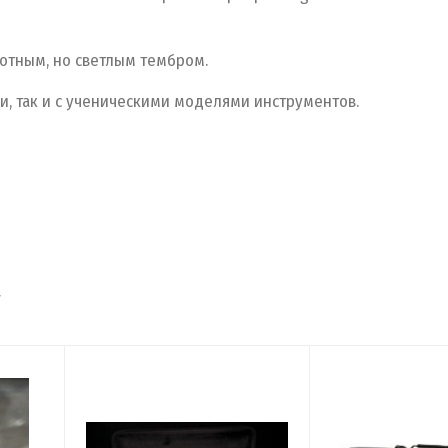
лотным, но светлым тембром.
и, так и с ученическими моделями инструментов.
т