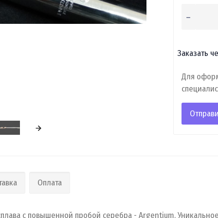
Заказать че
Для оформ
специалис
Отправи
тавка
Оплата
сплава с повышенной пробой серебра - Argentium. Уникальное,