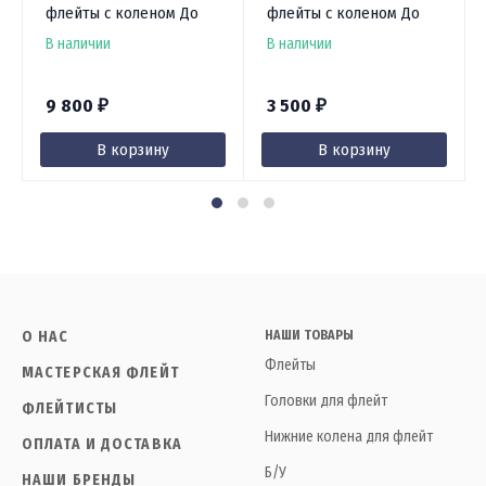
флейты с коленом До
флейты с коленом До
В наличии
В наличии
9 800
3 500
₽
₽
В корзину
В корзину
О НАС
НАШИ ТОВАРЫ
Флейты
МАСТЕРСКАЯ ФЛЕЙТ
Головки для флейт
ФЛЕЙТИСТЫ
Нижние колена для флейт
ОПЛАТА И ДОСТАВКА
Б/У
НАШИ БРЕНДЫ