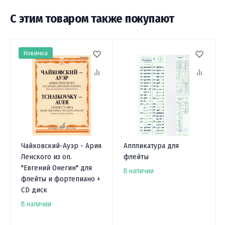
С этим товаром также покупают
Новинка
Чайковский-Ауэр - Ария
Аппликатура для
Ленского из оп.
флейты
"Евгений Онегин" для
В наличии
флейты и фортепиано +
CD диск
В наличии