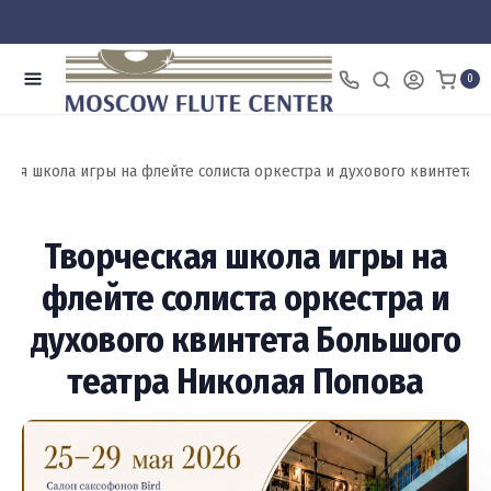
0
кая школа игры на флейте солиста оркестра и духового квинтета 
Творческая школа игры на
флейте солиста оркестра и
духового квинтета Большого
театра Николая Попова