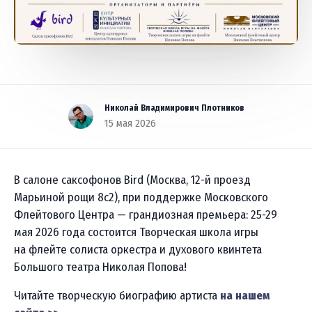
Николай Владимирович Плотников
15 мая 2026
В салоне саксофонов Bird (Москва,
12-й
проезд
Марьиной рощи 8с2), при поддержке Московского
Флейтового Центра — грандиозная премьера:
25-29
мая 2026 года состоится Творческая школа игры
на флейте солиста оркестра и духового квинтета
Большого театра Николая Попова!
Читайте творческую биографию артиста
на нашем